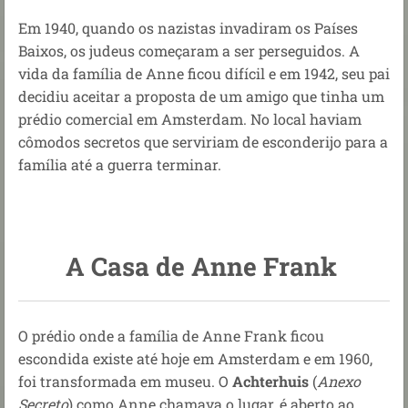
Em 1940, quando os nazistas invadiram os Países
Baixos, os judeus começaram a ser perseguidos. A
vida da família de Anne ficou difícil e em 1942, seu pai
decidiu aceitar a proposta de um amigo que tinha um
prédio comercial em Amsterdam. No local haviam
cômodos secretos que serviriam de esconderijo para a
família até a guerra terminar.
A Casa de Anne Frank
O prédio onde a família de Anne Frank ficou
escondida existe até hoje em Amsterdam e em 1960,
foi transformada em museu. O
Achterhuis
(
Anexo
Secreto
) como Anne chamava o lugar, é aberto ao