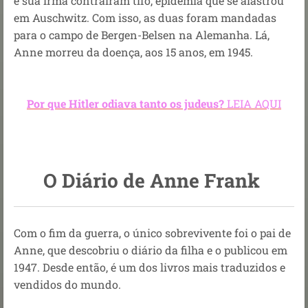
e sua irmã contraíram tifo, epidemia que se alastrou
em Auschwitz. Com isso, as duas foram mandadas
para o campo de Bergen-Belsen na Alemanha. Lá,
Anne morreu da doença, aos 15 anos, em 1945.
Por que Hitler odiava tanto os judeus?
LEIA AQUI
O Diário de Anne Frank
Com o fim da guerra, o único sobrevivente foi o pai de
Anne, que descobriu o diário da filha e o publicou em
1947. Desde então, é um dos livros mais traduzidos e
vendidos do mundo.