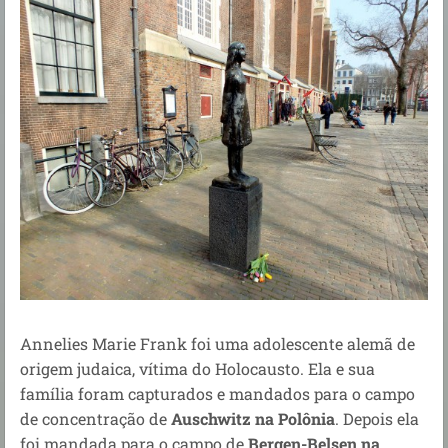
Annelies Marie Frank foi uma adolescente alemã de
origem judaica, vítima do Holocausto. Ela e sua
família foram capturados e mandados para o campo
de concentração de
Auschwitz na Polônia
. Depois ela
foi mandada para o campo de
Bergen-Belsen na