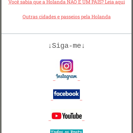
Você sabia que a Holanda NÃO É UM PAÍS? Leia aqui
Outras cidades e passeios pela Holanda
↓Siga-me↓