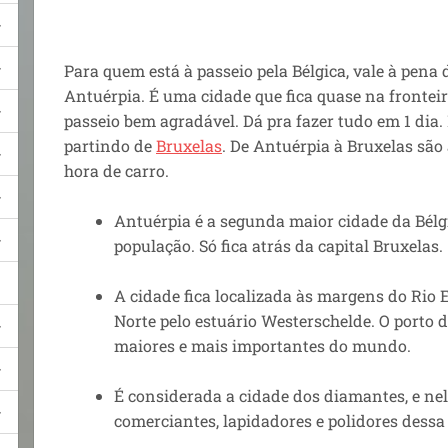
Para quem está à passeio pela Bélgica, vale à pena
Antuérpia. É uma cidade que fica quase na frontei
passeio bem agradável. Dá pra fazer tudo em 1 dia.
partindo de
Bruxelas
. De Antuérpia à Bruxelas sã
hora de carro.
Antuérpia é a segunda maior cidade da Bél
população. Só fica atrás da capital Bruxelas.
A cidade fica localizada às margens do Rio 
Norte pelo estuário Westerschelde. O porto 
maiores e mais importantes do mundo.
É considerada a cidade dos diamantes, e ne
comerciantes, lapidadores e polidores dessa