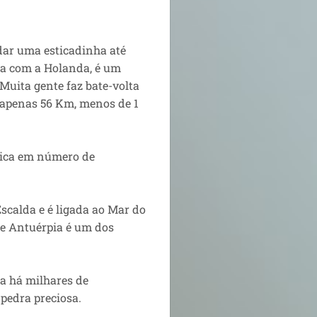
 dar uma esticadinha até
ra com a Holanda, é um
 Muita gente faz bate-volta
o apenas 56 Km, menos de 1
gica em número de
Escalda e é ligada ao Mar do
de Antuérpia é um dos
la há milhares de
 pedra preciosa.