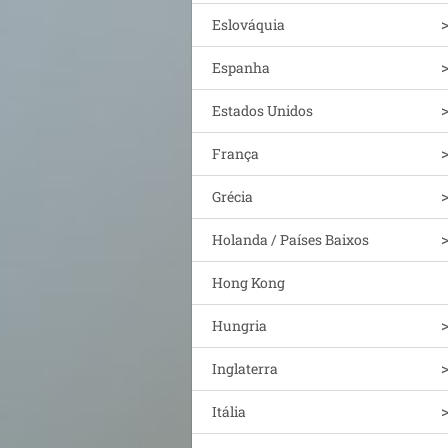
Eslováquia
Espanha
Estados Unidos
França
Grécia
Holanda / Países Baixos
Hong Kong
Hungria
Inglaterra
Itália