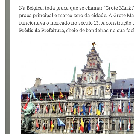
Na Bélgica, toda praça que se chamar “Grote Markt” 
praça principal e marco zero da cidade. A Grote M
funcionava o mercado no
século 13. A construção
Prédio da Prefeitura
, cheio de bandeiras na sua fa