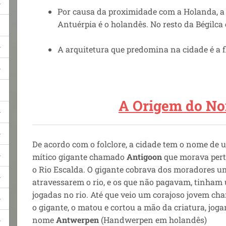
Por causa da proximidade com a Holanda, a
Antuérpia é o holandês. No resto da Bégilca 
A arquitetura que predomina na cidade é a 
A Origem do N
De acordo com o folclore, a cidade tem o nome de
mítico gigante chamado
Antigoon
que morava perto
o Rio Escalda. O gigante
cobrava dos moradores um
atravessarem o rio,
e os que não pagavam, tinham
jogadas no rio.
Até que veio um corajoso jovem c
o gigante, o matou e cortou a mão da criatura, joga
nome
Antwerpen
(Handwerpen em holandês)