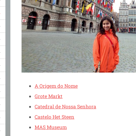
A Origem do Nome
Grote Markt
Catedral de Nossa Senhora
Castelo Het Steen
MAS Museum