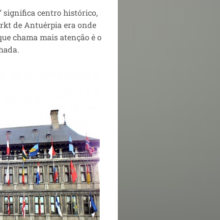
significa centro histórico,
arkt de Antuérpia era onde
 que chama mais atenção é o
chada.