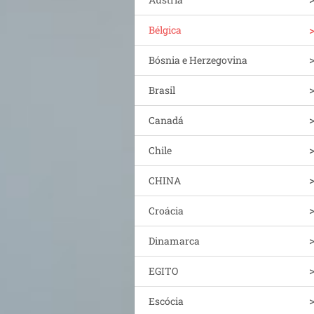
Bélgica
Bósnia e Herzegovina
Brasil
Canadá
Chile
CHINA
Croácia
Dinamarca
EGITO
Escócia