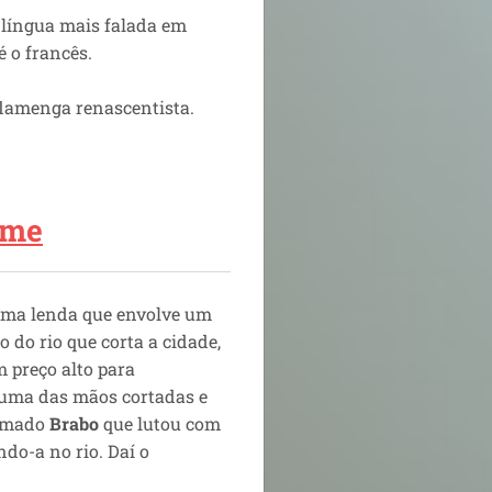
 língua mais falada em
é o francês.
flamenga renascentista.
ome
 uma lenda que envolve um
 do rio que corta a cidade,
 preço alto para
 uma das mãos cortadas e
hamado
Brabo
que lutou com
ndo-a no rio. Daí o