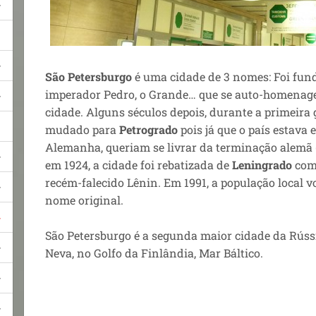
São Petersburgo
é uma cidade de 3 nomes: Foi fun
imperador Pedro, o Grande… que se auto-homenage
cidade. Alguns séculos depois, durante a primeira
mudado para
Petrogrado
pois já que o país estava
Alemanha, queriam se livrar da terminação alemã 
em 1924, a cidade foi rebatizada de
Leningrado
com
recém-falecido Lênin. Em 1991, a população local v
nome original.
São Petersburgo é a segunda maior cidade da Rússi
Neva, no Golfo da Finlândia, Mar Báltico.