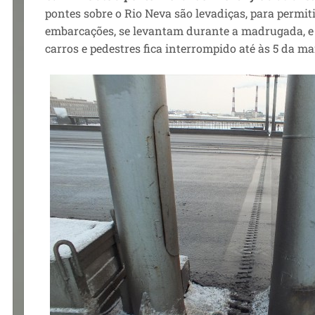
pontes sobre o Rio Neva são levadiças, para permi
embarcações, se levantam durante a madrugada, e 
carros e pedestres fica interrompido até às 5 da m