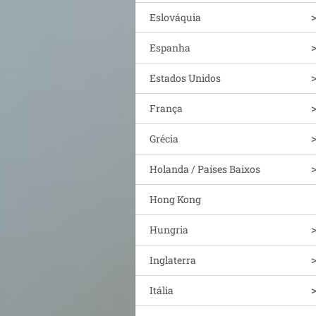
Eslováquia
Espanha
Estados Unidos
França
Grécia
Holanda / Países Baixos
Hong Kong
Hungria
Inglaterra
Itália