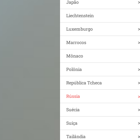
Japão
Liechtenstein
Luxemburgo
Marrocos
Mônaco
Polônia
República Tcheca
Rússia
Suécia
Suíça
Tailândia