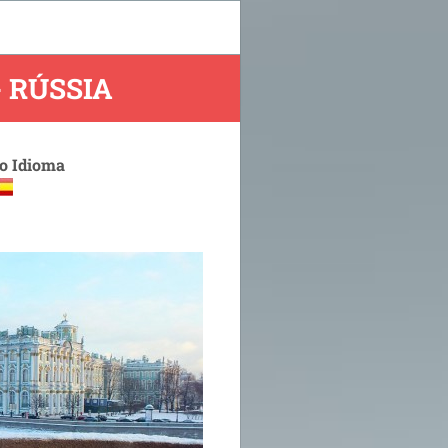
 RÚSSIA
 o Idioma