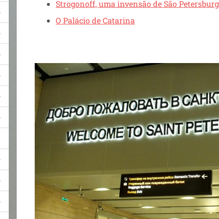
Strogonoff, uma invensão de São Petersbur
O Palácio de Catarina