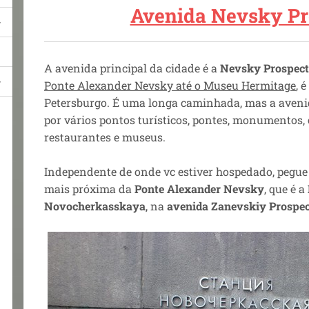
Avenida Nevsky Pr
A avenida principal da cidade é a
Nevsky Prospect
Ponte Alexander Nevsky até o Museu Hermitage
, 
Petersburgo. É uma longa caminhada, mas a avenid
por vários pontos turísticos, pontes, monumentos, c
restaurantes e museus.
Independente de onde vc estiver hospedado, pegue
mais próxima da
Ponte Alexander Nevsky
, que é a
Novocherkasskaya
, na
avenida Zanevskiy Prospec