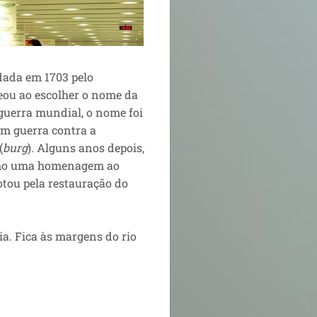
dada em 1703 pelo
ou ao escolher o nome da
 guerra mundial, o nome foi
 em guerra contra a
(
burg
). Alguns anos depois,
o uma homenagem ao
otou pela restauração do
a. Fica às margens do rio