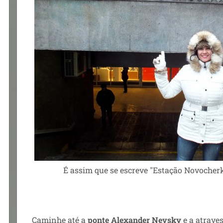
É assim que se escreve "Estação Novocher
Caminhe até a
ponte Alexander Nevsky
e a atraves