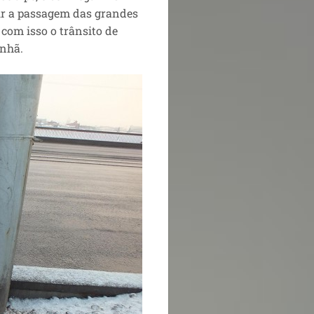
tir a passagem das grandes
com isso o trânsito de
anhã.