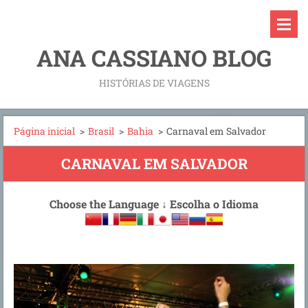
ANA CASSIANO BLOG
HISTÓRIAS DE VIAGENS
Página inicial
>
Brasil
>
Bahia
>
Carnaval em Salvador
CARNAVAL EM SALVADOR
Choose the Language
↓
Escolha o Idioma