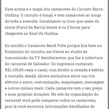
Esse acima é o mapa dos camarotes do Circuito Barra-
Ondina. O circuito é longo, e tem camarotes ao longo
de toda a avenida. Geralmente os trios que saem do
início (Farol da Barra) levam 4 ou 5 horas para
chegarem ao final da Ondina.
Eu escolhi o Camarote Band Folia porque fica bem no
finalzinho do circuito, em frente ao studio de
transmissão da TV Bandeirantes, que faz a cobertura
do carnaval de Salvador. Os ingressos custaram
R$1.100,00 reais o casal, com direito a comida e bebida
à vontade, abadá, shows exclusivos entre um trio
elétrico e outro, costumização, maquiagem, massagem
e outros mimos mais. Cada camarote tem o seu preço
e suas próprias atrações. No site da organização do
carnaval você pode comparar todos os camarotes,
pois lá você encontra informações detalhadas de