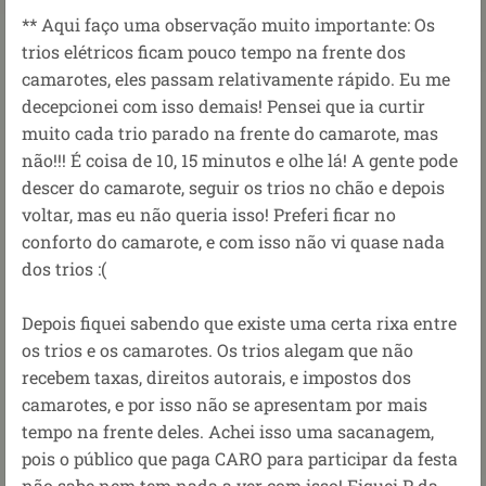
** Aqui faço uma observação muito importante: Os
trios elétricos ficam pouco tempo na frente dos
camarotes, eles passam relativamente rápido. Eu me
decepcionei com isso demais! Pensei que ia curtir
muito cada trio parado na frente do camarote, mas
não!!! É coisa de 10, 15 minutos e olhe lá! A gente pode
descer do camarote, seguir os trios no chão e depois
voltar, mas eu não queria isso! Preferi ficar no
conforto do camarote, e com isso não vi quase nada
dos trios :(
Depois fiquei sabendo que existe uma certa rixa entre
os trios e os camarotes. Os trios alegam que não
recebem taxas, direitos autorais, e impostos dos
camarotes, e por isso não se apresentam por mais
tempo na frente deles. Achei isso uma sacanagem,
pois o público que paga CARO para participar da festa
não sabe nem tem nada a ver com isso! Fiquei P da