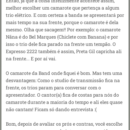
Então, já que a coisa infelizmente acontece assim,
melhor escolher um camarote que pertença a algum
trio elétrico. E com certeza a banda se apresentará por
mais tempo na sua frente, porque o camarote é dela
mesmo. Olha que sacagem!! Por exemplo: o camarote
Nãna é do Bel Marques (Chiclete com Banana) e por
isso o trio dele fica parado na frente um tempão. O
Expresso 2222 também é assim, Preta Gil capricha ali
na frente... E por aí vai.
O camarote da Band onde fiquei é bom. Mas tem uma
desvantagem: Como o studio de transmissão fica na
frente, os trios param para conversar com o
apresentador. O cantor(a) fica de costas para nós do
camarote durante a maioria do tempo e ali eles quase
não cantam! Ficam só dando entrevista :(
Bom, depois de avaliar os prós e contras, você escolhe