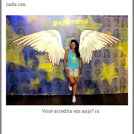
cada um.
Você acredita em anjo? rs