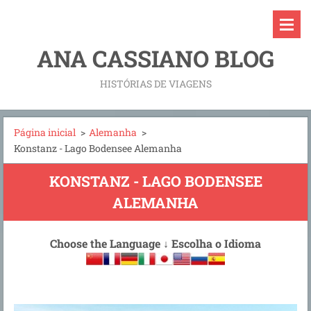
ANA CASSIANO BLOG
HISTÓRIAS DE VIAGENS
Página inicial
>
Alemanha
>
Konstanz - Lago Bodensee Alemanha
KONSTANZ - LAGO BODENSEE
ALEMANHA
Choose the Language
↓
Escolha o Idioma