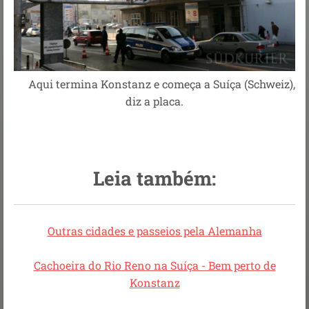
Aqui termina Konstanz e começa a Suíça (Schweiz),
diz a placa.
Leia também:
Outras cidades e passeios pela Alemanha
Cachoeira do Rio Reno na Suíça - Bem perto de
Konstanz