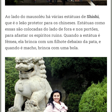
Ao lado do mausoléu há várias estátuas de
Shishi
,
que é o leão protetor para os chineses. Estátuas como
essas são colocadas do lado de fora e nos portões,
para afastar os espíritos ruins. Quando a estátua é
fêmea, ela brinca com um filhote debaixo da pata, e
quando é macho, brinca com uma bola.