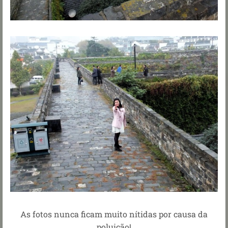
As fotos nunca ficam muito nítidas por causa da
poluição!