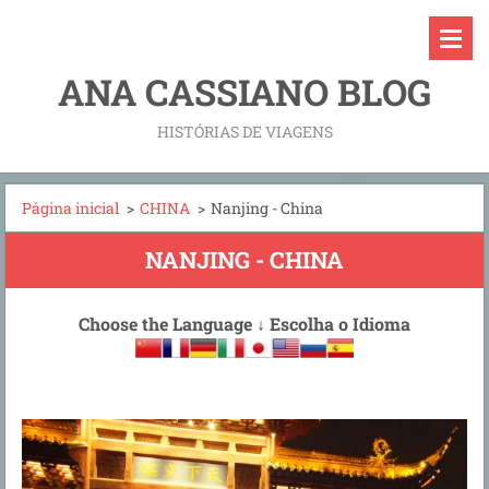
ANA CASSIANO BLOG
HISTÓRIAS DE VIAGENS
Página inicial
>
CHINA
>
Nanjing - China
NANJING - CHINA
Choose the Language
↓
Escolha o Idioma