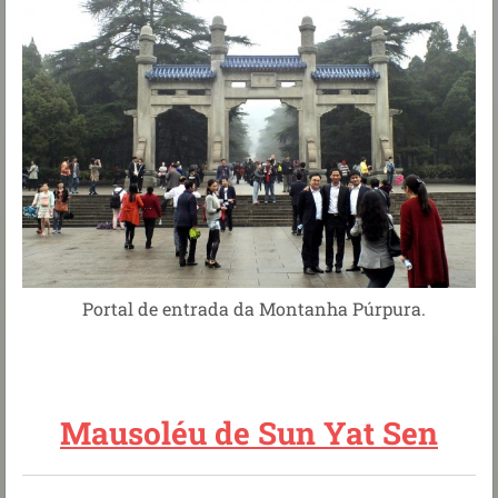
Portal de entrada da Montanha Púrpura.
Mausoléu de Sun Yat Sen