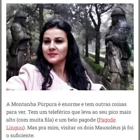
A Montanha Púrpura é enorme e tem outras coisas
para ver. Tem um teleférico que leva ao seu pico mais
alto (com muita fila) e um belo pagode (
Pagode
Linguu
). Mas pra mim, visitar os dois Mausoléus já foi
o suficiente.