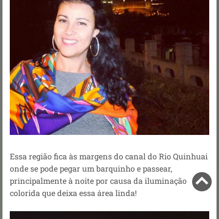
Essa região fica às margens do canal do Rio Quinhuai
onde se pode pegar um barquinho e passear,
principalmente à noite por causa da iluminação
colorida que deixa essa área linda!