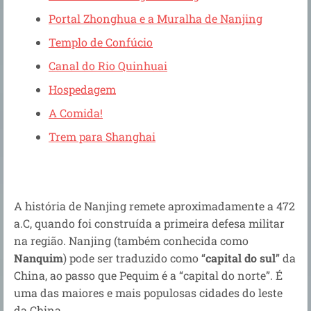
Portal Zhonghua e a Muralha de Nanjing
Templo de Confúcio
Canal do Rio Quinhuai
Hospedagem
A Comida!
Trem para Shanghai
A história de Nanjing remete aproximadamente a 472
a.C, quando foi construída a primeira defesa militar
na região. Nanjing (também conhecida como
Nanquim
) pode ser traduzido como “
capital do sul
” da
China, ao passo que Pequim é a “capital do norte”. É
uma das maiores e mais populosas cidades do leste
da China.