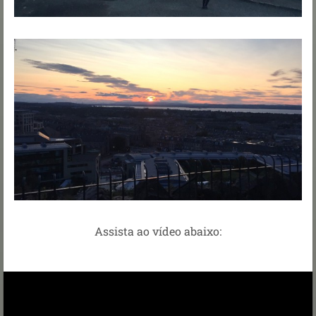
Assista ao vídeo abaixo: