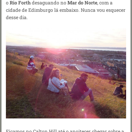
o
Rio Forth
desaguando no
Mar do Norte
, com a
cidade de Edimburgo lá embaixo. Nunca vou esquecer
desse dia.
Ficamos no Calton Hill até o anoitecer chegar sobre a