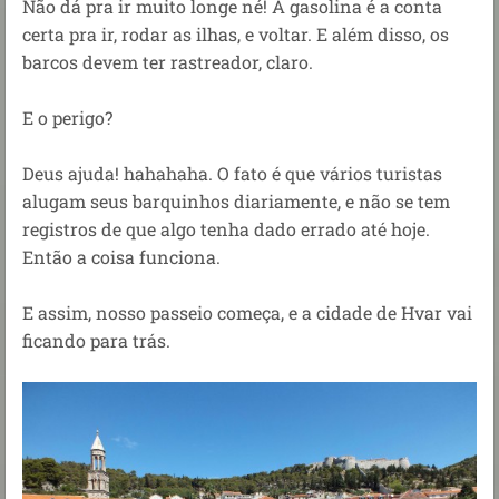
Não dá pra ir muito longe né! A gasolina é a conta
certa pra ir, rodar as ilhas, e voltar. E além disso, os
barcos devem ter rastreador, claro.
E o perigo?
Deus ajuda! hahahaha. O fato é que v
ários turistas
alugam seus barquinhos diariamente, e
não se tem
registros de que algo tenha dado errado até hoje.
Então a coisa funciona.
E assim, nosso passeio começa, e a cidade de Hvar vai
ficando para trás.