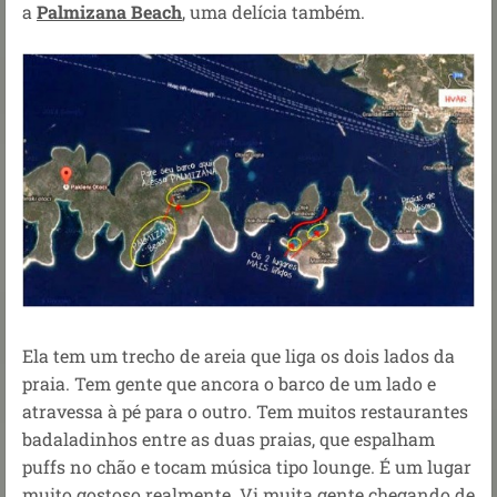
a
Palmizana Beach
, uma delícia também.
Ela tem um trecho de areia que liga os dois lados da
praia. Tem gente que ancora o barco de um lado e
atravessa à pé para o outro. Tem muitos restaurantes
badaladinhos entre as duas praias, que espalham
puffs no chão e tocam música tipo lounge. É um lugar
muito gostoso realmente. Vi muita gente chegando de