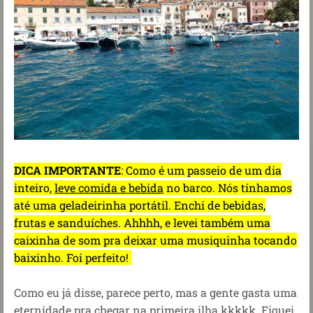
DICA IMPORTANTE
: Como é um passeio de um dia
inteiro,
leve comida e bebida
no barco. Nós tínhamos
até uma geladeirinha portátil. Enchi de bebidas,
frutas e sanduíches. Ahhhh, e levei também uma
caixinha de som pra deixar uma musiquinha tocando
baixinho. Foi perfeito!
Como eu já disse, parece perto, mas a gente gasta uma
eternidade pra chegar na primeira ilha kkkkk. Fiquei