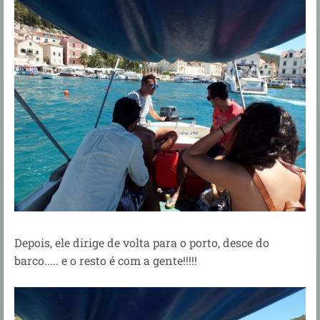
Depois, ele dirige de volta para o porto, desce do
barco..... e o resto é com a gente!!!!!