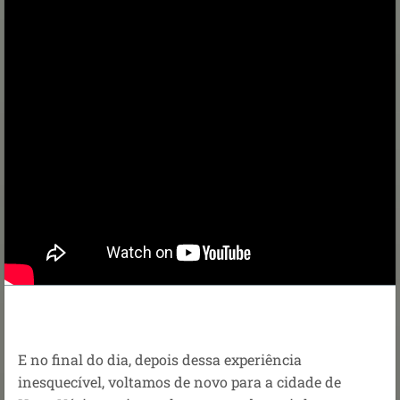
E no final do dia, depois dessa experiência
inesquecível, voltamos de novo para a cidade de