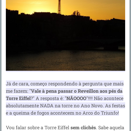
Já de cara, começo respondendo à pergunta que mais
me fazem: "
Vale à pena passar o Reveillon aos pés da
Torre Eiffel
?" A resposta é: "
NÃOOOO
"!!!! Não acontece
absolutamente NADA na torre no Ano Novo. As festas
e a queima de fogos acontecem no Arco do Triunfo!
Vou falar sobre a Torre Eiffel
sem clichês
. Sabe aquela