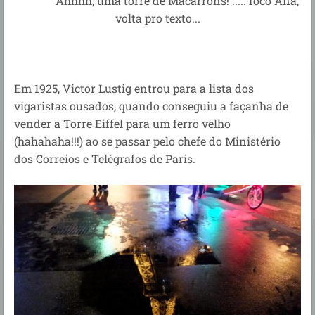
Ahhhh, uma torre de Macarrons! ..... foco Ana,
volta pro texto...
Em 1925, Victor Lustig entrou para a lista dos
vigaristas ousados, quando conseguiu a façanha de
vender a Torre Eiffel para um ferro velho
(hahahaha!!!) ao se passar pelo chefe do Ministério
dos Correios e Telégrafos de Paris.