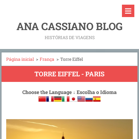
ANA CASSIANO BLOG
HISTÓRIAS DE VIAGENS
Página inicial
>
França
>
Torre Eiffel
TORRE EIFFEL - PARIS
Choose the Language
↓
Escolha o Idioma