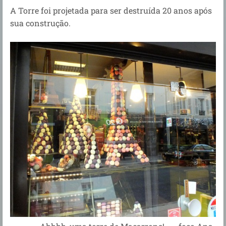
A Torre foi projetada para ser destruída 20 anos após
sua construção.