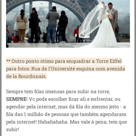
** Outro ponto ótimo para enquadrar a Torre Eiffel
para fotos: Rua de I'Université esquina com avenida
de la Bourdnnais.
Sempre tem filas imensas para subir na torre,
SEMPRE
! Vc pode escolher ficar ali e enfrentar, ou
agendar pela internet, mas dá fila do mesmo jeito - a
fila das 1 milhão de pessoas que também agendaram
pela internet! Hahahahaha. Mas vale à pena, tem que
subir!