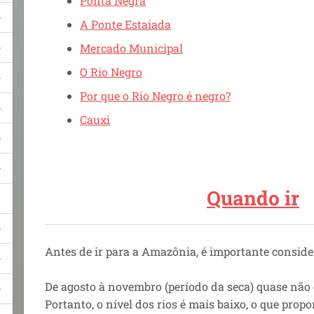
Ponta Negra
A Ponte Estaiada
Mercado Municipal
O Rio Negro
Por que o Rio Negro é negro?
Cauxi
Quando ir
Antes de ir para a Amazônia, é importante conside
De agosto à novembro (período da seca) quase não 
Portanto, o nível dos rios é mais baixo, o que prop