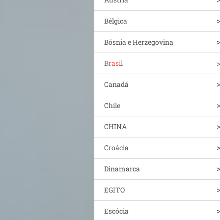
Bélgica
Bósnia e Herzegovina
Brasil
Canadá
Chile
CHINA
Croácia
Dinamarca
EGITO
Escócia