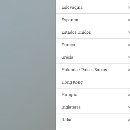
Eslováquia
Espanha
Estados Unidos
França
Grécia
Holanda / Países Baixos
Hong Kong
Hungria
Inglaterra
Itália