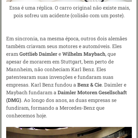
Essa é uma réplica. O carro original não existe mais,
pois sofreu um acidente (colisão com um poste)
.
Em sincronia, na mesma época, outros dois alemães
também criavam seus motores e automóveis. Eles
eram
Gottlieb Daimler
e
W
ilhelm Maybach
, que
apesar de morarem em Stuttgart, bem perto de
Mannheim, não conheciam Karl Benz. Eles
patentearam suas invenções e fundaram suas
empresas. Karl Benz fundou a
Benz & Cie
. Daimler e
Maybach fundaram a
Daimler Motoren Gesellschaft
(DMG)
. Ao longo dos anos, as duas empresas se
fundiram, formando a Mercedes-Benz que
conhecemos hoje.