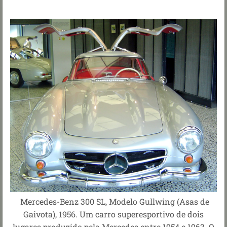
Mercedes-Benz 300 SL, Modelo Gullwing (Asas de
Gaivota), 1956. Um carro superesportivo de dois
lugares produzido pela Mercedes entre 1954 e 1963. O