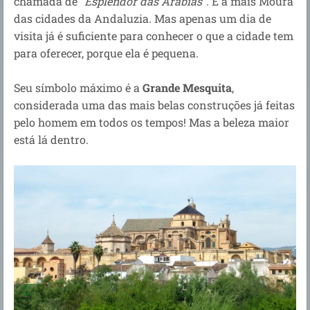
chamada de "
Esplendor das Arábias
". É a mais Moura
das cidades da Andaluzia. Mas apenas um dia de
visita já é suficiente para conhecer o que a cidade tem
para oferecer, porque ela é pequena.
Seu símbolo máximo é a
Grande Mesquita
,
considerada uma das mais belas construções já feitas
pelo homem em todos os tempos! Mas a beleza maior
está lá dentro.