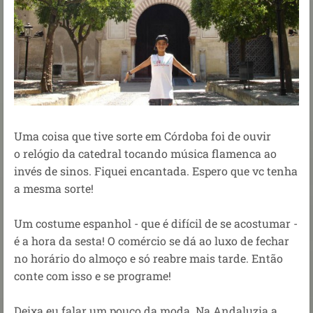
Uma coisa que tive sorte em Córdoba foi de ouvir
o relógio da catedral tocando música flamenca ao
invés de sinos. Fiquei encantada. Espero que vc tenha
a mesma sorte!
Um costume espanhol - que é difícil de se acostumar -
é a hora da sesta! O comércio se dá ao luxo de fechar
no horário do almoço e só reabre mais tarde. Então
conte com isso e se programe!
Deixa eu falar um pouco da moda. Na Andaluzia a