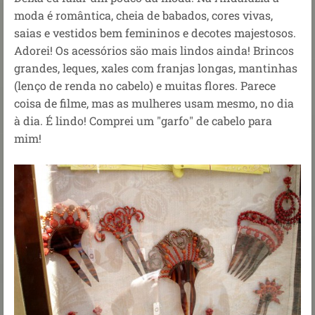
moda é romântica, cheia de babados, cores vivas,
saias e vestidos bem femininos e decotes majestosos.
Adorei! Os acessórios säo mais lindos ainda! Brincos
grandes, leques, xales com franjas longas, mantinhas
(lenço de renda no cabelo) e muitas flores. Parece
coisa de filme, mas as mulheres usam mesmo, no dia
à dia. É lindo! Comprei um "garfo" de cabelo para
mim!