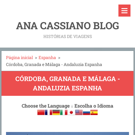
ANA CASSIANO BLOG
HISTÓRIAS DE VIAGENS
Página inicial
>
Espanha
>
Córdoba, Granada e Málaga - Andaluzia Espanha
CÓRDOBA, GRANADA E MÁLAGA -
ANDALUZIA ESPANHA
Choose the Language
↓
Escolha o Idioma