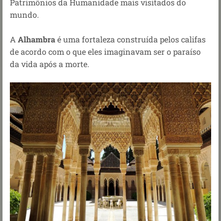
Patrimônios da Humanidade mais visitados do
mundo.
A
Alhambra
é uma fortaleza construída pelos califas
de acordo com o que eles imaginavam ser o paraíso
da vida após a morte.