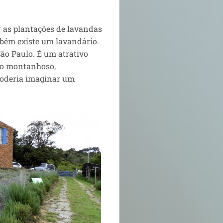
r as plantações de lavandas
mbém existe um lavandário.
São Paulo. É um atrativo
olo montanhoso,
poderia imaginar um