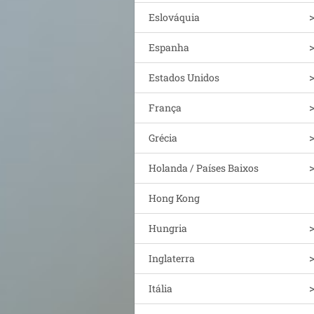
Eslováquia
Espanha
Estados Unidos
França
Grécia
Holanda / Países Baixos
Hong Kong
Hungria
Inglaterra
Itália