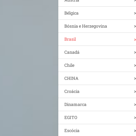
Bélgica
Bósnia e Herzegovina
Brasil
Canadá
Chile
CHINA
Croácia
Dinamarca
EGITO
Escócia