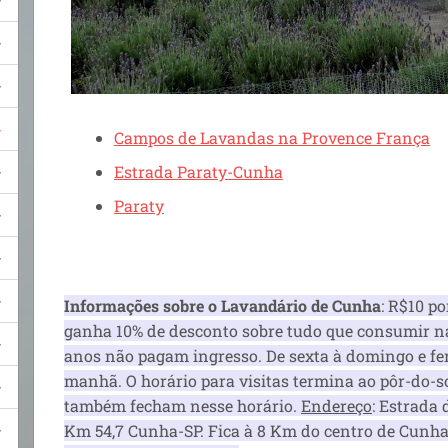
Campos de Lavandas na Provence França
Estrada Paraty-Cunha
Paraty
Informações sobre o Lavandário de Cunha
: R$10 po
ganha 10% de desconto sobre tudo que consumir na 
anos não pagam ingresso. De sexta à domingo e feri
manhã. O horário para visitas termina ao pôr-do-sol
também fecham nesse horário.
Endereço
: Estrada 
Km 54,7 Cunha-SP. Fica à 8 Km do centro de Cunha