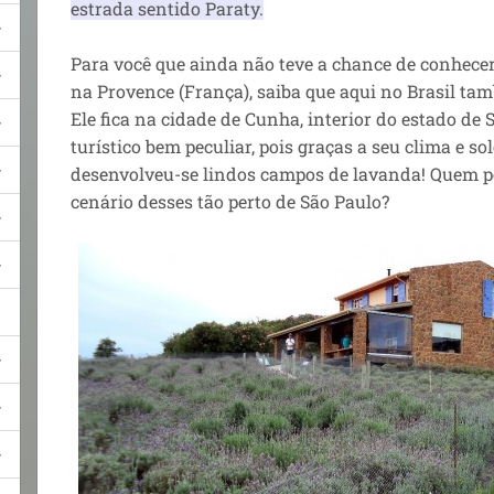
estrada sentido Paraty.
Para você que ainda não teve a chance de conhece
na Provence (França), saiba que aqui no Brasil ta
Ele fica na cidade de Cunha, interior do estado de 
turístico bem peculiar, pois graças a seu clima e s
desenvolveu-se lindos campos de lavanda! Quem 
cenário desses tão perto de São Paulo?