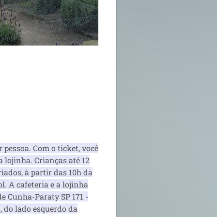
r pessoa. Com o ticket, você
lojinha. Crianças até 12
ados, à partir das 10h da
. A cafeteria e a lojinha
de Cunha-Paraty SP 171 -
, do lado esquerdo da