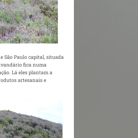
 São Paulo capital, situada
avandário fica numa
ação. Lá eles plantam a
rodutos artesanais e