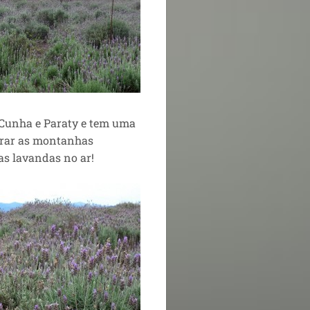
e Cunha e Paraty e tem uma
mirar as montanhas
as lavandas no ar!