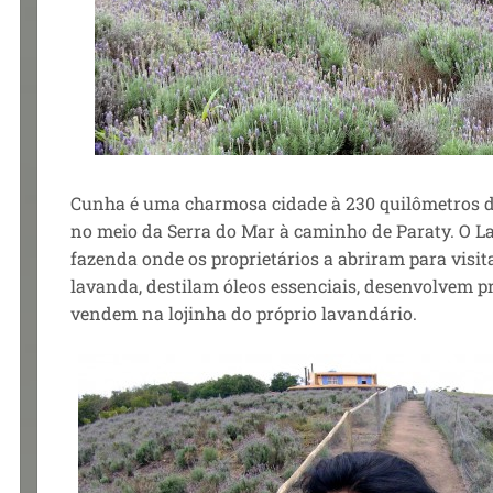
Cunha é uma charmosa cidade à 230 quilômetros de
no meio da Serra do Mar à caminho de Paraty. O L
fazenda onde os proprietários a abriram para visit
lavanda, destilam óleos essenciais, desenvolvem p
vendem na lojinha do próprio lavandário.