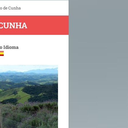
io de Cunha
 CUNHA
 o Idioma