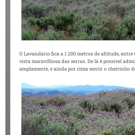
O Lavandário fica a 1.200 metros de altitude, entr
vista maravilhosa das serras. De lá é possível ad
amplamente, e ainda por cima sentir o cheirinho d