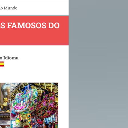
 do Mundo
S FAMOSOS DO
 o Idioma