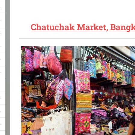
Chatuchak Market, Bangk