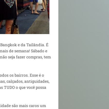
Bangkok e da Tailândia. É
inais de semana! Sábado e
não seja fazer compras, tem
os os bairros. Esse é o
sas, calçados, antiguidades,
cas TUDO o que você possa
alidade são mais caros um