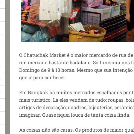
O Chatuchak Market é o maior mercardo de rua de 
um mercado bastante badalado. Só funciona nos f
Domingo de 9 à 18 horas. Mesmo que sua intenção 
que ir para conhecer.
Em Bangkok há muitos mercados espalhados por tod
mais turístico. Lá eles vendem de tudo: roupas, bol
artigos de decoração, quadros, bijouterias, cerâmi
imaginar. Quase fiquei louca de tanta coisa linda.
As coisas não são caras. Os produtos de maior qu