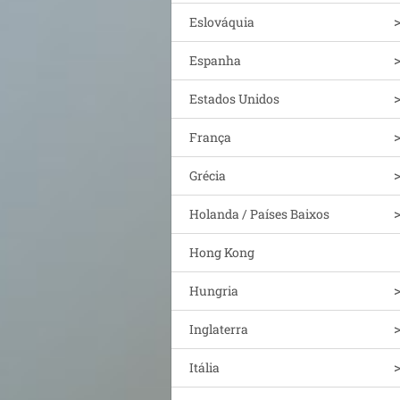
Eslováquia
Espanha
Estados Unidos
França
Grécia
Holanda / Países Baixos
Hong Kong
Hungria
Inglaterra
Itália