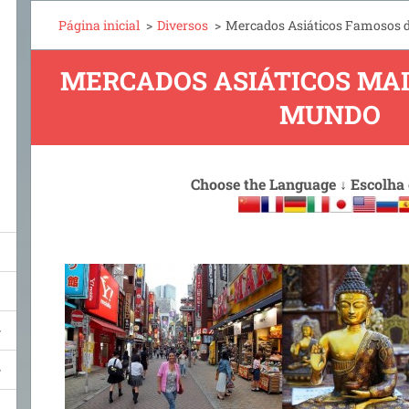
Página inicial
>
Diversos
>
Mercados Asiáticos Famosos
MERCADOS ASIÁTICOS MAI
MUNDO
Choose the Language
↓
Escolha