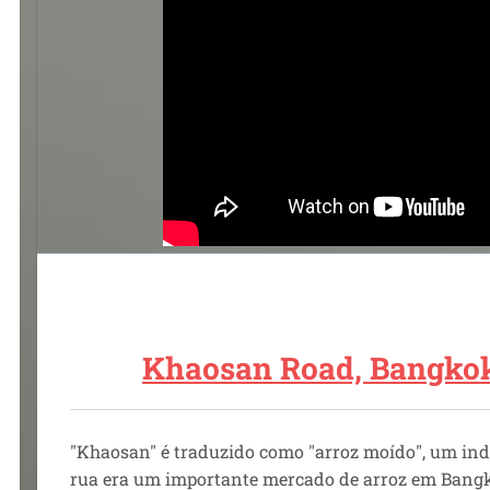
Khaosan Road, Bangkok
"Khaosan" é traduzido como "arroz moído", um ind
rua era um importante mercado de arroz em Bang