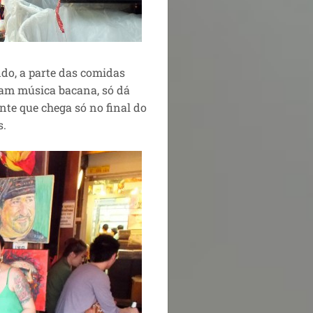
do, a parte das comidas
cam música bacana, só dá
nte que chega só no final do
s.