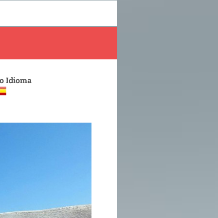
 o Idioma