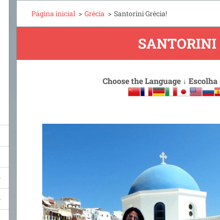
Página inicial
>
Grécia
>
Santorini Grécia!
SANTORINI
Choose the Language
↓
Escolha