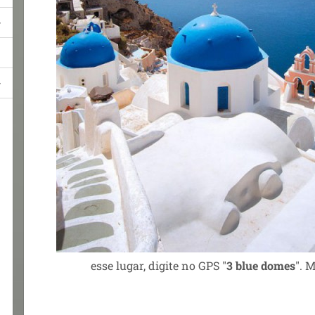
esse lugar, digite no GPS "
3 blue domes
". 