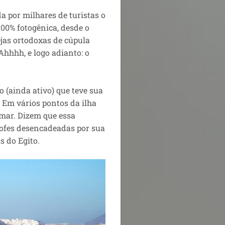
a por milhares de turistas o
100% fotogênica, desde o
jas ortodoxas de cúpula
Ahhhh, e logo adianto: o
 (ainda ativo) que teve sua
 Em vários pontos da ilha
 mar. Dizem que essa
trofes desencadeadas por sua
s do Egito.