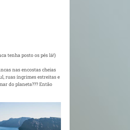
ca tenha posto os pés lá!)
ancas nas encostas cheias
l, ruas íngrimes estreitas e
 mar do planeta??? Então