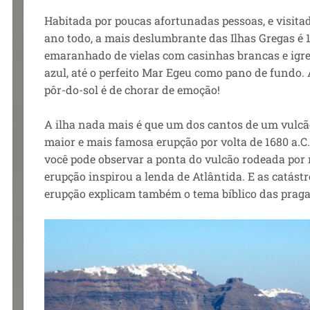
Habitada por poucas afortunadas pessoas, e visitad
ano todo, a mais deslumbrante das Ilhas Gregas é 
emaranhado de vielas com casinhas brancas e igre
azul, até o perfeito Mar Egeu como pano de fundo. 
pôr-do-sol é de chorar de emoção!
A ilha nada mais é que um dos cantos de um vulcão
maior e mais famosa erupção por volta de 1680 a.C.
você pode observar a ponta do vulcão rodeada por
erupção inspirou a lenda de Atlântida. E as catás
erupção explicam também o tema bíblico das praga