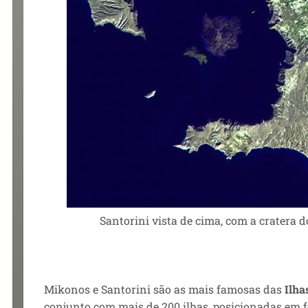
Santorini vista de cima, com a cratera 
Mikonos e Santorini são as mais famosas das
Ilha
conjunto com mais de 200 ilhas, posicionadas em f