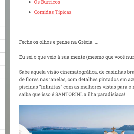
Os Burricos
Comidas Típicas
Feche os olhos e pense na Grécia! ...
Eu sei o que veio à sua mente (mesmo que você nun
Sabe aquela visão cinematográfica, de casinhas br
de flores nas janelas, com detalhes pintados em azu
piscinas “infinitas” com as melhores vistas para o
saiba que isso é SANTORINI, a ilha paradisíaca!