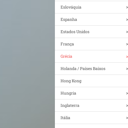
Eslováquia
Espanha
Estados Unidos
França
Grécia
Holanda / Países Baixos
Hong Kong
Hungria
Inglaterra
Itália