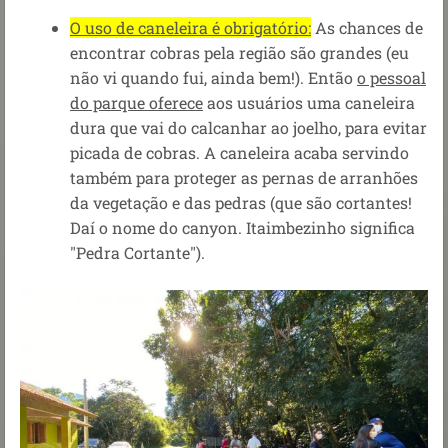
O uso de caneleira é obrigatório:
As chances de
encontrar cobras pela região são grandes (eu
não vi quando fui, ainda bem!). Então
o pessoal
do parque oferece
aos usuários uma caneleira
dura que vai do calcanhar ao joelho, para evitar
picada de cobras. A caneleira acaba servindo
também para proteger as pernas de arranhões
da vegetação e das pedras (que são cortantes!
Daí o nome do canyon. Itaimbezinho significa
"Pedra Cortante").