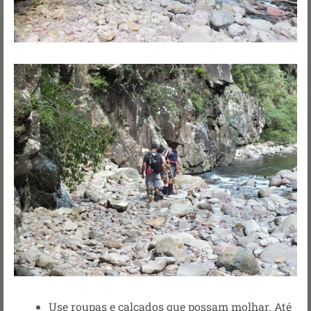
Use roupas e calçados que possam molhar. Até