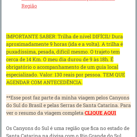
Região
IMPORTANTE SABER: Trilha de nível DIFÍCIL! Dura
aproximadamente 9 horas (ida e a volta). A trilha é
puxadíssima, pesada, difícil mesmo. O trajeto tem
cerca de 14 Km. O meu dia durou de 9 às 18h. É
obrigatório o acompanhamento de um guia local
especializado. Valor: 130 reais por pessoa. TEM QUE
AGENDAR COM ANTECEDÊNCIA.
**Esse post faz parte da minha viagem pelos Canyons
do Sul do Brasil e pelas Serras de Santa Catarina. Para
ver o resumo da viagem completa
CLIQUE AQUI
Os Canyons do Sul é uma região que fica no estado de
Santa Catarina na divisa com o Rio Grande do Sul.