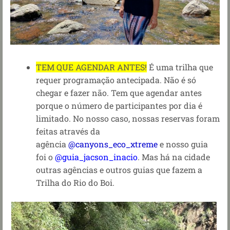
TEM QUE AGENDAR ANTES!
É uma trilha que
requer programação antecipada. Não é só
chegar e fazer não. Tem que agendar antes
porque o número de participantes por dia é
limitado.
No nosso caso, nossas reservas foram
feitas através da
agência
@canyons_eco_xtreme
e nosso guia
foi o
@guia_jacson_inacio
. Mas há na cidade
outras agências e outros guias que fazem a
Trilha do Rio do Boi.