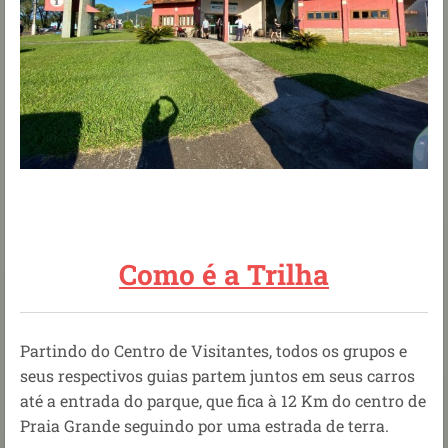
Como é a Trilha
Partindo do Centro de Visitantes, todos os grupos e
seus respectivos guias partem juntos em seus carros
até a entrada do parque, que fica à 12 Km do centro de
Praia Grande seguindo por uma estrada de terra.