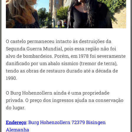
O castelo permaneceu intacto às destruições da
Segunda Guerra Mundial, pois essa região não foi
alvo de bombardeios. Porém, e
m 1978 foi severamente
danificado por um abalo sísmico (tremor de terra),
tendo as obras de restauro durado até a década de
1990.
O Burg Hohenzollern ainda é uma propriedade
privada. O preço dos ingressos ajuda na conservação
do lugar.
Endereço
: Burg Hohenzollern 72379 Bisingen
Alemanha