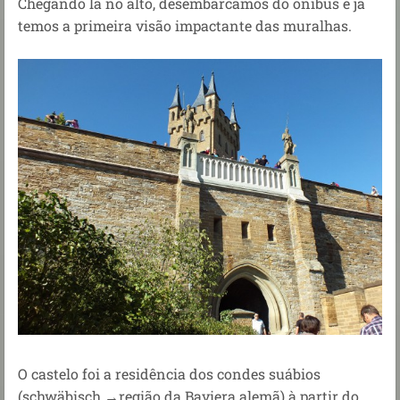
Chegando lá no alto, desembarcamos do ônibus e já
temos a primeira visão impactante das muralhas.
O castelo foi a residência dos condes suábios
(schwäbisch →região da Baviera alemã) à partir do