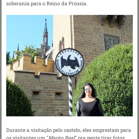
soberania para o Reino da Prússia.
Durante a visitação pelo castelo, eles emprestam para
os visitantes um "
Manto Real
" pra gente tirar fotos.