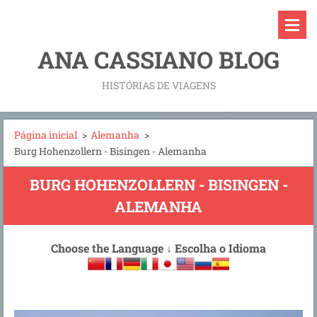
ANA CASSIANO BLOG
HISTÓRIAS DE VIAGENS
Página inicial
>
Alemanha
>
Burg Hohenzollern - Bisingen - Alemanha
BURG HOHENZOLLERN - BISINGEN -
ALEMANHA
Choose the Language
↓
Escolha o Idioma