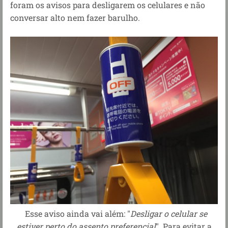
foram os avisos para desligarem os celulares e não
conversar alto nem fazer barulho.
Esse aviso ainda vai além: "
Desligar o celular se
estiver perto do assento preferencial
". Para evitar a