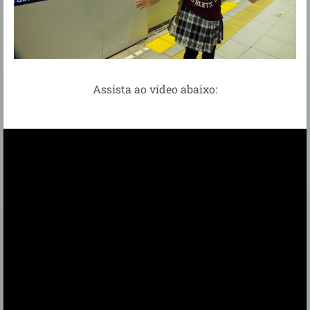
Assista ao vídeo abaixo: