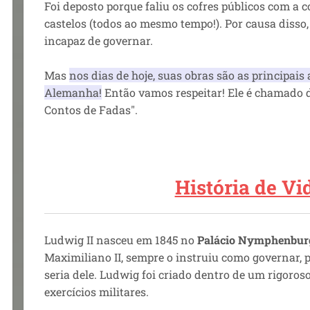
Foi deposto porque faliu os cofres públicos com a 
castelos (todos ao mesmo tempo!). Por causa disso,
incapaz de governar.
Mas
nos dias de hoje, suas obras são as principais 
Alemanha!
Então vamos respeitar! Ele é chamado de
Contos de Fadas".
História de Vi
Ludwig II nasceu em 1845 no
Palácio Nymphenbur
Maximiliano II, sempre o instruiu como governar, p
seria dele. Ludwig foi criado dentro de um rigoros
exercícios militares.