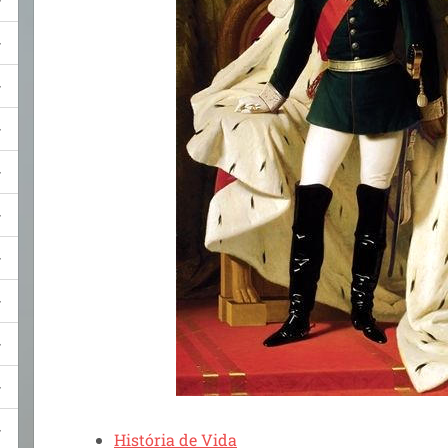
História de Vida