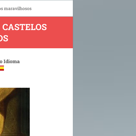
los maravilhosos
S CASTELOS
OS
 o Idioma