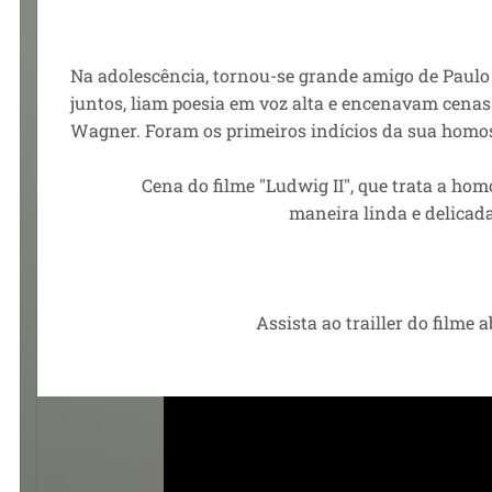
Na adolescência, tornou-se grande amigo de Pau
juntos, liam poesia em voz alta e encenavam cena
Wagner. Foram os primeiros indícios da sua homo
Cena do filme "Ludwig II", que trata a homo
maneira linda e delicad
Assista ao trailler do filme a