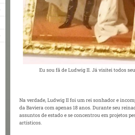
Eu sou fã de Ludwig II. Já visitei todos se
Na verdade, Ludwig II foi um rei sonhador e incom
da Baviera com apenas 18 anos. Durante seu reina
assuntos de estado e se concentrou em projetos pes
artísticos.