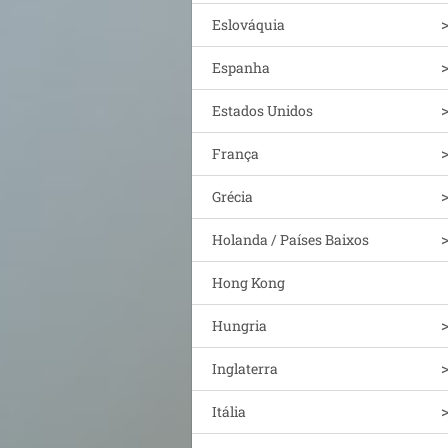
Eslováquia
Espanha
Estados Unidos
França
Grécia
Holanda / Países Baixos
Hong Kong
Hungria
Inglaterra
Itália