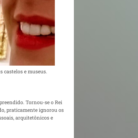
us castelos e museus.
preendido. Tornou-se o Rei
do, praticamente ignorou os
soais, arquitetônicos e