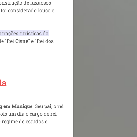
construção de luxuosos
 foi considerado louco e
atrações turísticas da
 "Rei Cisne" e "Rei dos
da
g
em Munique
. Seu pai, o rei
ois um dia o cargo de rei
o regime de estudos e