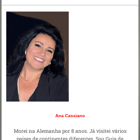
Ana Cassiano
Morei na Alemanha por 8 anos. Já visitei vários
países de continentes diferentes. Sou Guia de