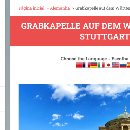
Página inicial
>
Alemanha
>
Grabkapelle auf dem Württe
GRABKAPELLE AUF DEM 
STUTTGART
Choose the Language
↓
Escolha