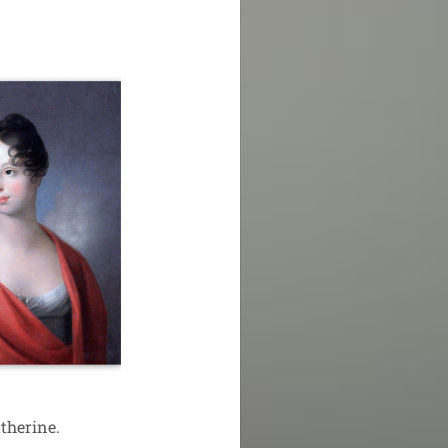
therine.