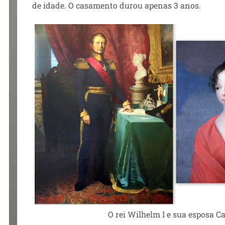
de idade. O casamento durou apenas 3 anos.
O rei Wilhelm I e sua esposa
Ca