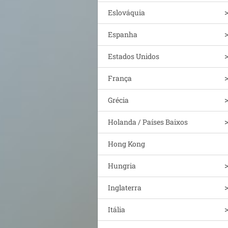
Eslováquia
Espanha
Estados Unidos
França
Grécia
Holanda / Países Baixos
Hong Kong
Hungria
Inglaterra
Itália