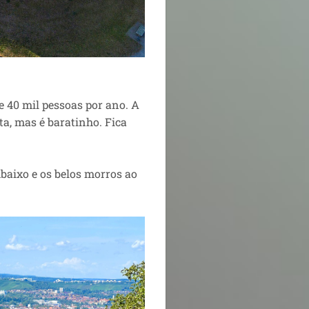
de 40 mil pessoas por ano. A
pta, mas é baratinho. Fica
embaixo e os belos morros ao