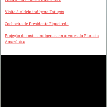
Visita à Aldeia indígena Tatuyós
Cachoeira de Presidente Figueiredo
Projeção de rostos indígenas em árvores da Floresta
Amazônica