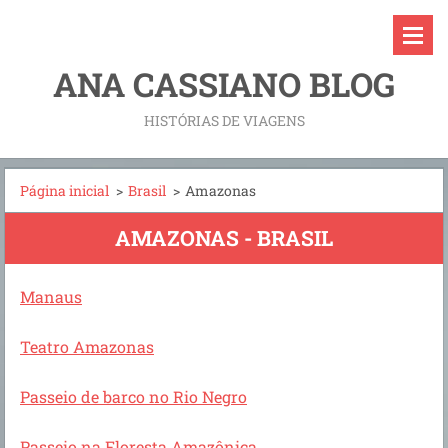
ANA CASSIANO BLOG
HISTÓRIAS DE VIAGENS
Página inicial
>
Brasil
>
Amazonas
AMAZONAS - BRASIL
Manaus
Teatro Amazonas
Passeio de barco no Rio Negro
Passeio na Floresta Amazônica