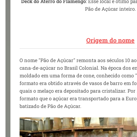
Deck do Aterro do Flamengo
: Esse local é ótimo p
Pão de Açúcar inteiro.
Origem do nome
O nome "Pão de Açúcar" remonta aos séculos 10 ao
cana-de-açúcar no Brasil Colonial.
Na época dos en
moldado em uma forma de cone, conhecido como "p
formato era obtido através de vasos de barro em f
quais o melaço era depositado para cristalizar.
Por 
formato que o açúcar era transportado para a Euro
batizado de Pão de Açúcar.