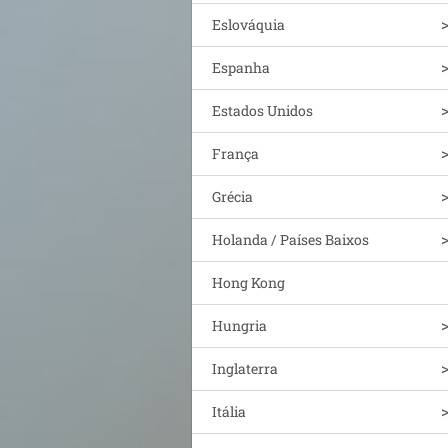
Eslováquia
Espanha
Estados Unidos
França
Grécia
Holanda / Países Baixos
Hong Kong
Hungria
Inglaterra
Itália