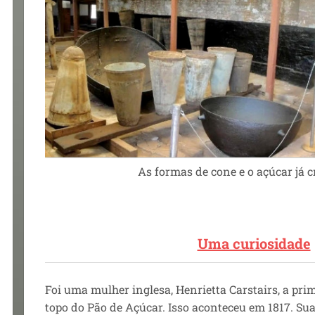
As formas de cone e o açúcar já cr
Uma curiosidade
Foi uma mulher inglesa, Henrietta Carstairs, a pri
topo do Pão de Açúcar. Isso aconteceu em 1817. Sua