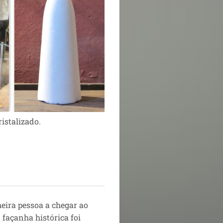
istalizado.
meira pessoa a chegar ao
 façanha histórica foi