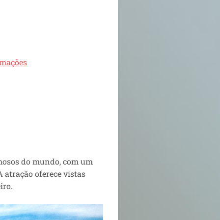
rmações
famosos do mundo, com um
 atração oferece vistas
iro.