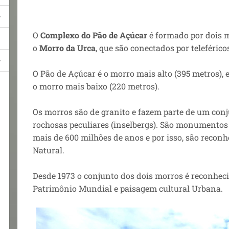
O
Complexo do Pão de Açúcar
é formado por dois 
o
Morro da Urca
, que são conectados por teleférico
O Pão de Açúcar é o morro mais alto (395 metros),
o morro mais baixo (220 metros).
Os morros são de granito e fazem parte de um con
rochosas peculiares (inselbergs). S
ão monumentos 
mais de 600 milhões de anos e p
or isso, são reco
Natural
.
Desde 1973 o conjunto dos dois morros é reconhe
Patrimônio Mundial e paisagem cultural Urbana.