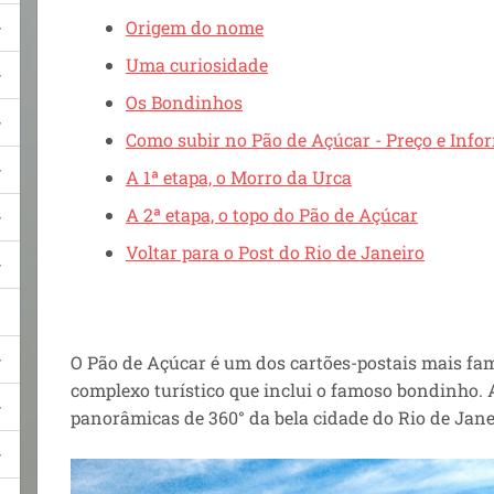
Origem do nome
Uma curiosidade
Os Bondinhos
Como subir no Pão de Açúcar - Preço e Info
A 1ª etapa, o Morro da Urca
A 2ª etapa, o topo do Pão de Açúcar
Voltar para o Post do Rio de Janeiro
O Pão de Açúcar é um dos cartões-postais mais 
complexo turístico que inclui o famoso bondinho. A
panorâmicas de 360° da bela cidade do Rio de Jane