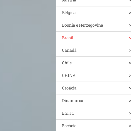
Bélgica
Bósnia e Herzegovina
Brasil
Canadá
Chile
CHINA
Croácia
Dinamarca
EGITO
Escócia