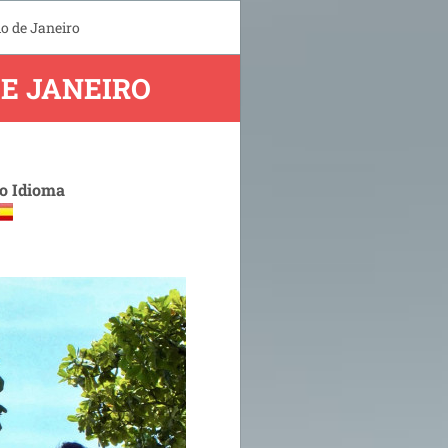
o de Janeiro
DE JANEIRO
 o Idioma