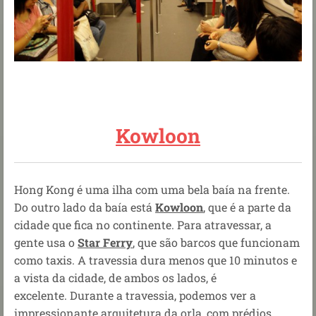
Kowloon
Hong Kong é uma ilha com uma bela baía na frente.
Do outro lado da baía está
Kowloon
, que é a parte da
cidade que fica no continente. Para atravessar, a
gente usa o
Star Ferry
, que são barcos que funcionam
como taxis. A travessia dura menos que 10 minutos e
a vista da cidade, de ambos os lados, é
excelente. Durante a travessia, podemos ver a
impressionante arquitetura da orla, com prédios