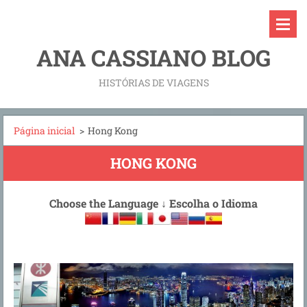
ANA CASSIANO BLOG
HISTÓRIAS DE VIAGENS
Página inicial
>
Hong Kong
HONG KONG
Choose the Language
↓
Escolha o Idioma