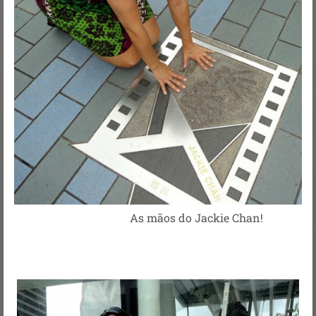
As mãos do Jackie Chan!