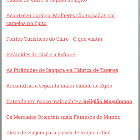
Aconteceu Comigo! Mulheres são trocadas por
camelos no Egito
Pontos Turísticos do Cairo - O que visitar
Pirâmides de Gizé e a Esfinge
As Pirâmides de Saqqara e a Fábrica de Tapetes
Alexandria, a segunda maior cidade do Egito
Entenda um pouco mais sobre a
Religião Muçulmana
Os Mercados Orientais mais Famosos do Mundo
Dicas de viagem para países de língua difícil