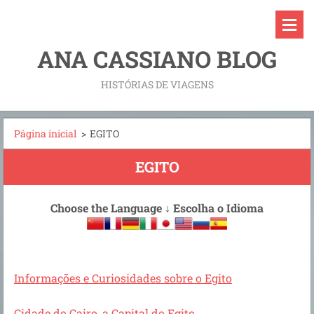
ANA CASSIANO BLOG
HISTÓRIAS DE VIAGENS
Página inicial
>
EGITO
EGITO
Choose the Language
↓
Escolha o Idioma
Informações e Curiosidades sobre o Egito
Cidade do Cairo, a Capital do Egito