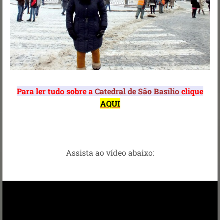
Para ler tudo sobre a
Catedral de São Basílio
clique
AQUI
Assista ao vídeo abaixo: