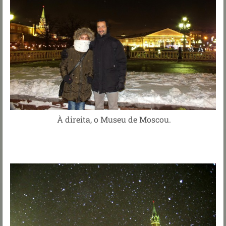
À direita, o Museu de Moscou.