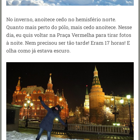
No inverno, anoitece cedo no hemisfério norte.
Quanto mais perto do pólo, mais cedo anoitece. Nesse
dia, eu quis voltar na Praça Vermelha para tirar fotos
à noite. Nem precisou ser tão tarde! Eram 17 horas! E
olha como já estava escuro.