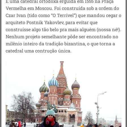
É uma catedral ortodoxa erguida em 1555 na Praça
Vermelha em Moscou. Foi construída sob a ordem do
Czar Ivan (tido como “O Terrível”) que mandou cegar o
arquiteto Postnik Yakovlev, para evitar que
construísse algo tão belo pra mais alguém (nossa né!).
Nenhum projeto semelhante pôde ser encontrado no
milênio inteiro da tradição bizantina, o que torna a
catedral uma contrução única.