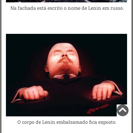
Na fachada está escrito o nome de Lenin em russo.
O corpo de Lenin embalsamado fica exposto.