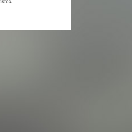
rismo.