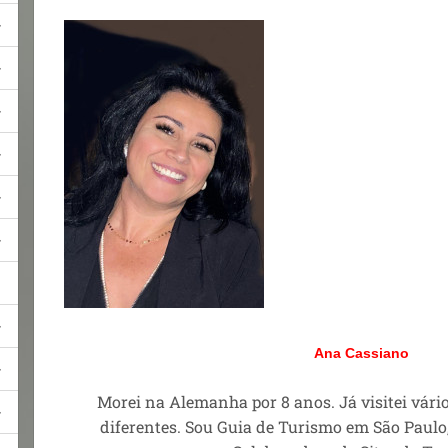
Ana Cassiano
Morei na Alemanha por 8 anos. Já visitei vári
diferentes. Sou Guia de Turismo em São Paulo,