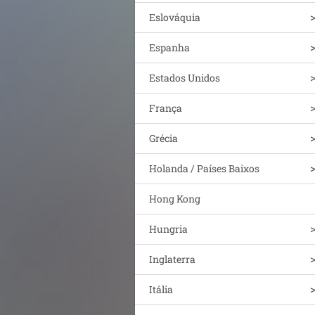
Eslováquia
Espanha
Estados Unidos
França
Grécia
Holanda / Países Baixos
Hong Kong
Hungria
Inglaterra
Itália