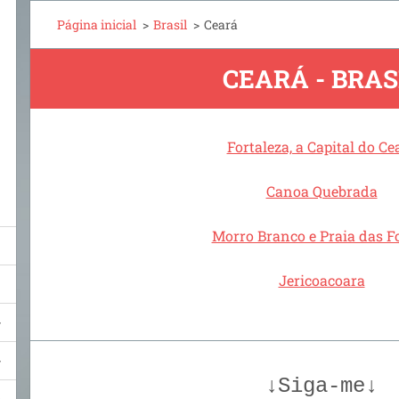
Página inicial
>
Brasil
>
Ceará
CEARÁ - BRAS
Fortaleza, a Capital do Ce
Canoa Quebrada
Morro Branco e Praia das F
Jericoacoara
↓Siga-me↓