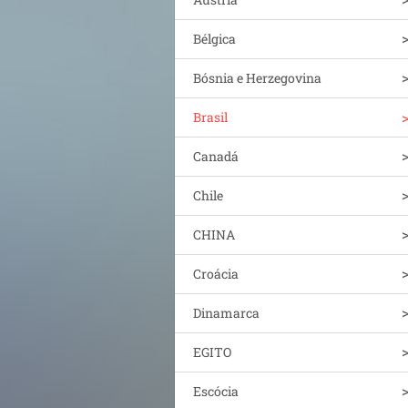
Bélgica
Bósnia e Herzegovina
Brasil
Canadá
Chile
CHINA
Croácia
Dinamarca
EGITO
Escócia