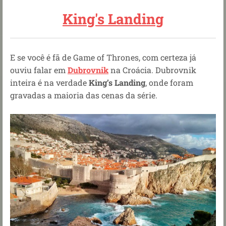
King's Landing
E se você é fã de Game of Thrones, com certeza já
ouviu falar em
Dubrovnik
na Croácia. Dubrovnik
inteira é na verdade
King’s Landing
, onde foram
gravadas a maioria das cenas da série.