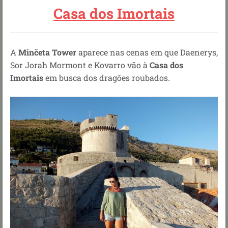
Casa dos Imortais
A
Minčeta Tower
aparece nas cenas em que Daenerys,
Sor Jorah Mormont e Kovarro vão à
Casa dos
Imortais
em busca dos dragões roubados.