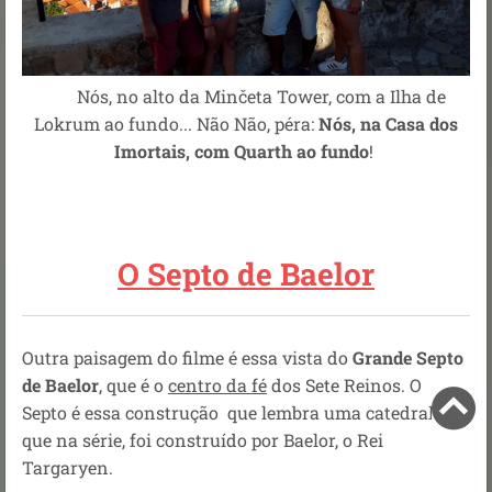
Nós, no alto da Minčeta Tower, com a Ilha de
Lokrum ao fundo... Não Não, péra:
Nós, na Casa dos
Imortais, com Quarth ao fundo
!
O Septo de Baelor
Outra paisagem do filme é essa vista do
Grande Septo
de Baelor
, que é o
centro da fé
dos Sete Reinos. O
Septo é essa construção que lembra uma catedral,
que na série, foi construído por Baelor, o Rei
Targaryen.