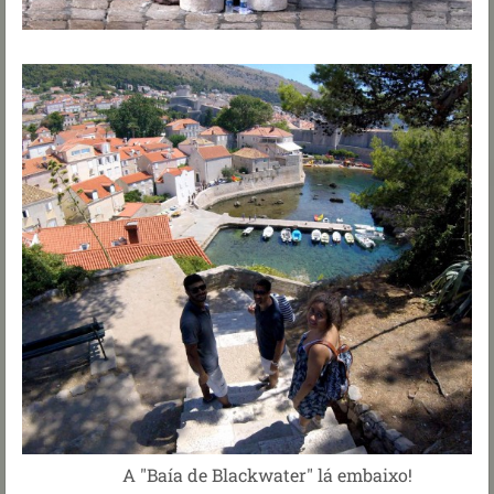
A "Baía de Blackwater" lá embaixo!