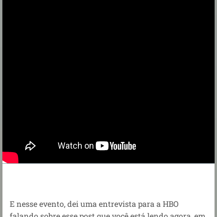
E nesse evento, dei uma entrevista para a HBO
falando sobre esse post que você está lendo agora, em