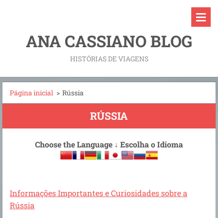
ANA CASSIANO BLOG
HISTÓRIAS DE VIAGENS
Página inicial
>
Rússia
RÚSSIA
Choose the Language
↓
Escolha o Idioma
Informações Importantes e Curiosidades sobre a
Rússia