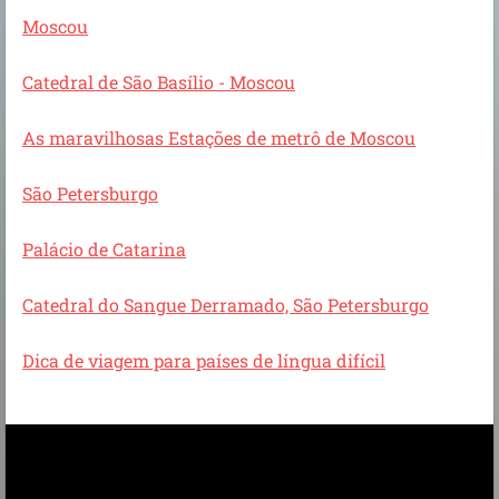
Moscou
Catedral de São Basílio - Moscou
As maravilhosas Estações de metrô de Moscou
São Petersburgo
Palácio de Catarina
Catedral do Sangue Derramado, São Petersburgo
Dica de viagem para países de língua difícil