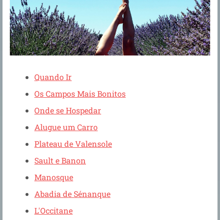
Quando Ir
Os Campos Mais Bonitos
Onde se Hospedar
Alugue um Carro
Plateau de Valensole
Sault e Banon
Manosque
Abadia de Sénanque
L'Occitane