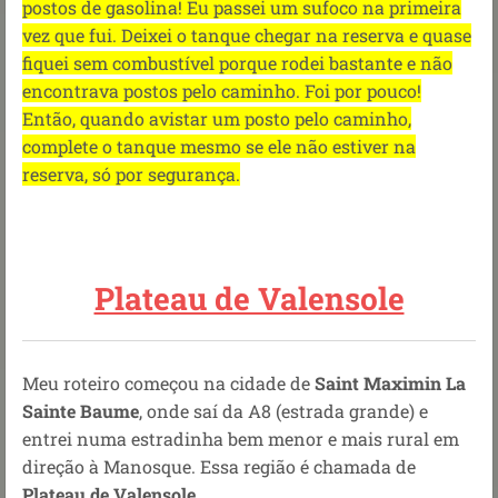
postos de gasolina! Eu passei um sufoco na primeira
vez que fui. Deixei o tanque chegar na reserva e quase
fiquei sem combustível porque rodei bastante e não
encontrava postos pelo caminho. Foi por pouco!
Então, quando avistar um posto pelo caminho,
complete o tanque mesmo se ele não estiver na
reserva, só por segurança.
Plateau de Valensole
Meu roteiro começou na cidade de
Saint Maximin La
Sainte Baume
, onde saí da A8 (estrada
grande
) e
entrei numa estradinha bem menor e mais rural em
direção à Manosque. Essa região é chamada de
Plateau de Valensole
.