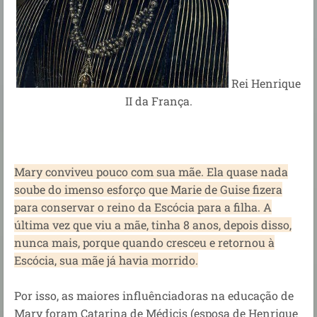
Rei Henrique
II da França.
Mary conviveu pouco com sua mãe. Ela quase nada
soube do imenso esforço que Marie de Guise fizera
para conservar o reino da Escócia para a filha. A
última vez que viu a mãe, tinha 8 anos, depois disso,
nunca mais, porque quando cresceu e retornou à
Escócia, sua mãe já havia morrido.
Por isso, as maiores influênciadoras na educação de
Mary foram Catarina de Médicis (esposa de Henrique