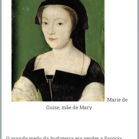
Marie de
Guise, mãe de Mary.
O grande medo da Inglaterra era perder a Escócia