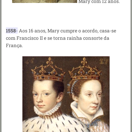
Mary com 12 anos.
1558
-
Aos 16 anos, Mary cumpre o acordo, casa-se
com Francisco II e se torna rainha consorte da
França.