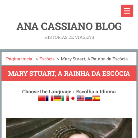
ANA CASSIANO BLOG
HISTÓRIAS DE VIAGENS
Página inicial
>
Escócia
>
Mary Stuart, A Rainha da Escócia
MARY STUART, A RAINHA DA ESCÓCIA
Choose the Language
↓
Escolha o Idioma