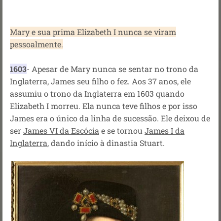
Mary e sua prima Elizabeth I nunca se viram
pessoalmente.
1603
- Apesar de Mary nunca se sentar no trono da
Inglaterra, James seu filho o fez. Aos 37 anos, ele
assumiu o trono da Inglaterra em 1603 quando
Elizabeth I morreu. Ela nunca teve filhos e por isso
James era o único da linha de sucessão.
Ele deixou de
ser
James VI da Escócia
e se tornou
James I da
Inglaterra
, dando início à dinastia Stuart.