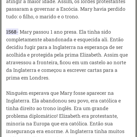
atingir a maior idade. Assim, os lordes protestantes
passaram a governar a Escócia. Mary havia perdido
tudo: o filho, o marido e o trono.
1568
-
Mary passou 1 ano presa. Ela tinha sido
completamente abandonada e esquecida ali. Então
decidiu fugir para a Inglaterra na esperança de ser
acolhida e protegida pela prima Elizabeth. Assim que
atravessou a fronteira, ficou em um castelo ao norte
da Inglaterra e começou a escrever cartas para a
prima em Londres.
Ninguém esperava que Mary fosse aparecer na
Inglaterra. Ela abandonou seu povo, era católica e
tinha direito ao trono inglês. Era um grande
problema diplomático! Elizabeth era protestante,
minoria na Europa que era católica. Então sua
insegurança era enorme. A Inglaterra tinha muitos