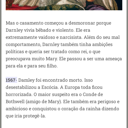
Mas o casamento começou a desmoronar porque
Darnley vivia bêbado e violento.
Ele era
extremamente vaidoso e narcisista.
Além do seu mal
comportamento, Darnley também tinha ambições
políticas e queria ser tratado como rei, o que
preocupava muito Mary. Ele passou a ser uma ameaça
para ela e para seu filho.
1567
-
Damley foi encontrado morto. Isso
desestabilizou a Escócia. A Europa toda ficou
horrorizada. O maior suspeito era o Conde de
Bothwell (amigo de Mary). Ele também era perigoso e
ambicioso e conquistou o coração da rainha dizendo
que iria protegê-la.