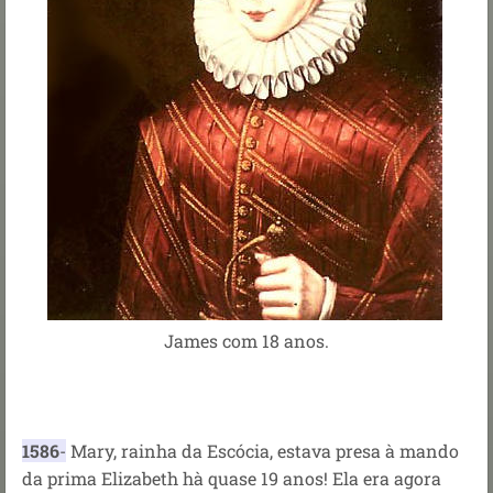
James com 18 anos.
1586
-
Mary, rainha da Escócia, estava presa à mando
da prima Elizabeth hà quase 19 anos! Ela era agora