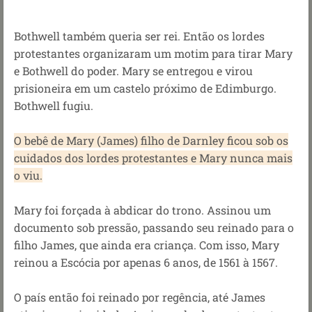
Bothwell também queria ser rei. Então os lordes
protestantes organizaram um motim para tirar Mary
e Bothwell do poder. Mary se entregou e virou
prisioneira em um castelo próximo de Edimburgo.
Bothwell fugiu.
O bebê de Mary (James) filho de Darnley ficou sob os
cuidados dos lordes protestantes e Mary nunca mais
o viu.
Mary foi forçada à abdicar do trono. Assinou um
documento sob pressão, passando seu reinado para o
filho James, que ainda era criança. Com isso, Mary
reinou a Escócia por apenas 6 anos, de 1561 à 1567.
O país então foi reinado por regência, até James