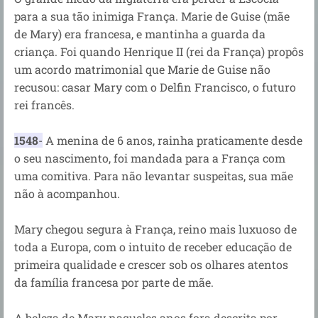
para a sua tão inimiga França. Marie de Guise (mãe
de Mary) era francesa, e mantinha a guarda da
criança. Foi quando Henrique II (rei da França) propôs
um acordo matrimonial que Marie de Guise não
recusou: casar Mary com o Delfin Francisco, o futuro
rei francês.
1548
-
A menina de 6 anos, rainha praticamente desde
o seu nascimento, foi mandada para a França com
uma comitiva. Para não levantar suspeitas, sua mãe
não à acompanhou.
Mary chegou segura à França, reino mais luxuoso de
toda a Europa, com o intuito de receber educação de
primeira qualidade e crescer sob os olhares atentos
da família francesa por parte de mãe.
A beleza de Mary naqueles anos fora descrita por