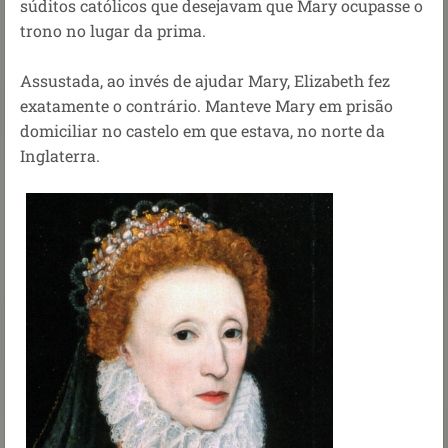
súditos católicos que desejavam que Mary ocupasse o
trono no lugar da prima.
Assustada, ao invés de ajudar Mary, Elizabeth fez
exatamente o contrário. Manteve Mary em prisão
domiciliar no castelo em que estava, no norte da
Inglaterra.