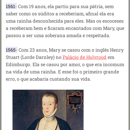
1561
-
Com 19 anos, ela partiu para sua pátria, sem
saber como os súditos a receberiam, afinal ela era
uma rainha desconhecida para eles. Mas os escoceses
a receberam bem e ficaram encantados com Mary, que
passou a ser uma soberana amada e respeitada.
1565
-
Com 23 anos, Mary se casou com o inglês Henry
Stuart (Lorde Darnley) no
Palácio de Holyrood
em
Edimburgo. Ela se casou por amor, o que era incomum
na vida de uma rainha. E esse foi o primeiro grande
erro, o que acabaria custando sua vida.