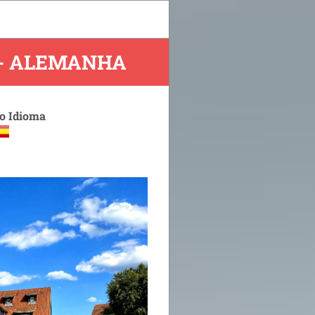
 - ALEMANHA
 o Idioma