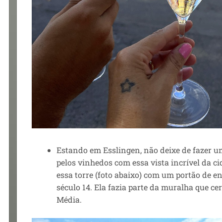
Estando em Esslingen, não deixe de fazer 
pelos vinhedos com essa vista incrível da c
essa torre (foto abaixo) com um portão de 
século 14. Ela fazia parte da muralha que ce
Média.