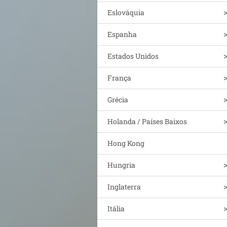
Eslováquia
Espanha
Estados Unidos
França
Grécia
Holanda / Países Baixos
Hong Kong
Hungria
Inglaterra
Itália