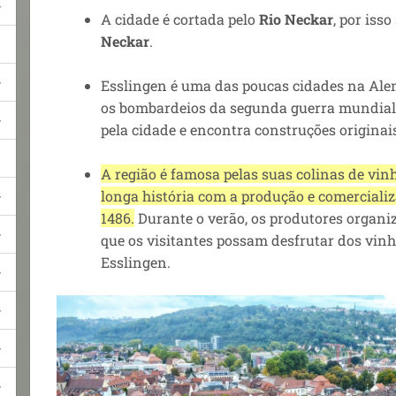
A cidade é cortada pelo
Rio Neckar
, por iss
Neckar
.
Esslingen é uma das poucas cidades na Al
os bombardeios da segunda guerra mundial.
pela cidade e encontra construções originai
A região é famosa pelas suas colinas de vi
longa história com a produção e comercializ
1486.
Durante o verão, os produtores organi
que os visitantes possam desfrutar dos vin
Esslingen.