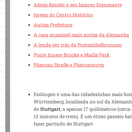
Adega Kessler e seu famoso Espumante
Igrejas do Centro Histórico
Antiga Prefeitura
A casa enxaimel mais antiga da Alemanha
A lenda por trás da Postmichelbrunnen
Ponte Innere Brücke e Maille Park
Pliensau Straße e Pliensauturm
Esslingen é uma das cidadezinhas mais bon
Württemberg, localizada no sul da Alemanh
de
Stuttgart
, a
apenas 17 quilômetros (cerca
12 minutos de trem). É um ótimo passeio bate
fazer partindo de Stuttgart.