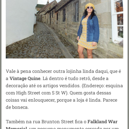
Vale à pena conhecer outra lojinha linda daqui, que é
a
Vintage Quine
. Lá dentro é tudo retrô, desde a
decoração até os artigos vendidos. (Endereço: esquina
com High Street com S St W). Quem gosta dessas
coisas vai enlouquecer, porque a loja é linda. Parece
de boneca.
Também na rua Brunton Street fica o
Falkland War
Memorial
, um pequeno monumento cercado por um