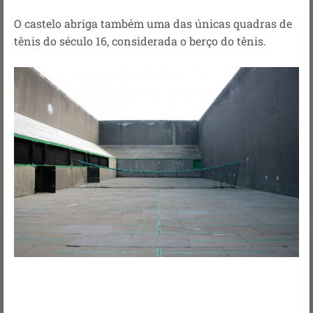
O castelo abriga também uma das únicas quadras de
tênis do século 16, considerada o berço do tênis.