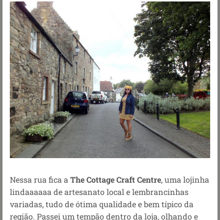
Nessa rua fica a
The Cottage Craft Centre
, uma lojinha
lindaaaaaa de artesanato local e lembrancinhas
variadas, tudo de ótima qualidade e bem típico da
região. Passei um tempão dentro da loja, olhando e