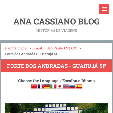
ANA CASSIANO BLOG
HISTÓRIAS DE VIAGENS
Página inicial
>
Brasil
>
São Paulo ESTADO
>
Forte dos Andradas - Guarujá SP
FORTE DOS ANDRADAS - GUARUJÁ SP
Choose the Language
↓
Escolha o Idioma