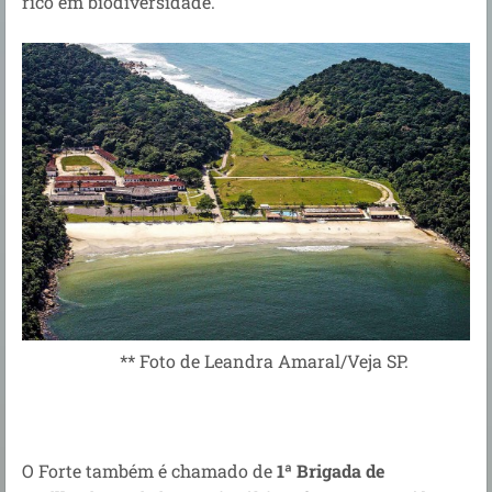
rico em biodiversidade.
** Foto de Leandra Amaral/Veja SP.
O Forte também é chamado de
1ª Brigada de