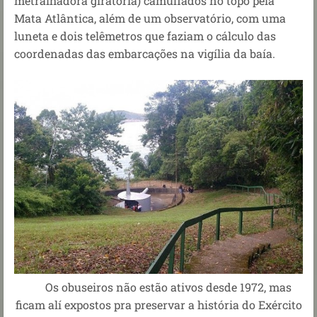
metralhadora giratória) camuflados no topo pela
Mata Atlântica, além de um observatório, com uma
luneta e dois telêmetros que faziam o cálculo das
coordenadas das embarcações na vigília da baía.
Os obuseiros não estão ativos desde 1972, mas
ficam alí expostos pra preservar a história do Exército