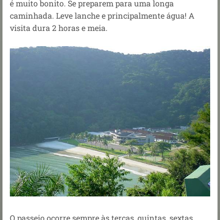
é muito bonito. Se preparem para uma longa
caminhada. Leve lanche e principalmente água! A
visita dura 2 horas e meia.
O passeio ocorre sempre às terças, quintas, sextas,