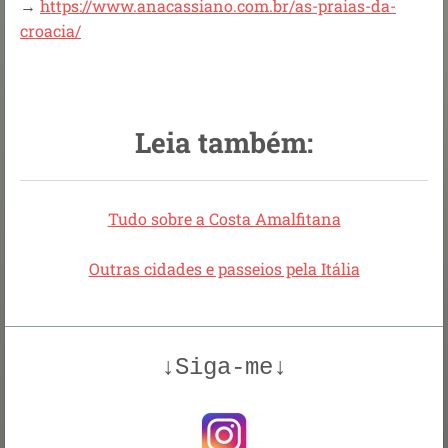
→
https://www.anacassiano.com.br/as-praias-da-
croacia/
Leia também:
Tudo sobre a Costa Amalfitana
Outras cidades e passeios pela Itália
↓Siga-me↓