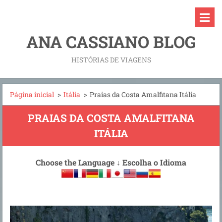
ANA CASSIANO BLOG
HISTÓRIAS DE VIAGENS
Página inicial
>
Itália
>
Praias da Costa Amalfitana Itália
PRAIAS DA COSTA AMALFITANA
ITÁLIA
Choose the Language
↓
Escolha o Idioma