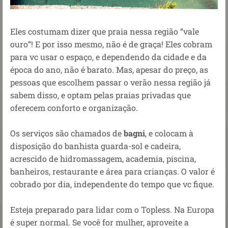
Eles costumam dizer que praia nessa região “vale
ouro”! E por isso mesmo, não é de graça! Eles cobram
para vc usar o espaço, e dependendo da cidade e da
época do ano, não é barato. Mas, apesar do preço, as
pessoas que escolhem passar o verão nessa região já
sabem disso, e optam pelas praias privadas que
oferecem conforto e organização.
Os serviços são chamados de
bagni
, e colocam à
disposição do banhista guarda-sol e cadeira,
acrescido de hidromassagem, academia, piscina,
banheiros, restaurante e área para crianças. O valor é
cobrado por dia, independente do tempo que vc fique.
Esteja preparado para lidar com o Topless. Na Europa
é super normal. Se você for mulher, aproveite a