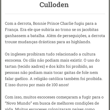
Culloden
Com a derrota, Bonnie Prince Charlie fugiu para a
França. Era ele que subiria ao trono se os jacobitas
ganhassem a batalha.
Além de perseguições, a derrota
trouxe mudanças drásticas para as highlands.
Os ingleses proibiram tudo relacionado a cultura
escocesa. Os clãs não podiam mais existir. O uso do
tartan (tecido xadrez) e dos kilts foi proibido, as
pessoas não podiam mais tocar gaitas de fole nem
falar gaélico. A religião católica também foi proibida.
E isso durou por mais de 100 anos!
Com isso, muitos escoceses começaram a fugir para o
“Novo Mundo” em busca de melhores condições de
vida. Muitos escoceses colonizaram países como