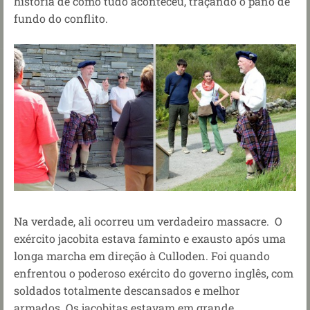
história de como tudo aconteceu, traçando o pano de
fundo do conflito.
Na verdade, ali ocorreu um verdadeiro massacre. O
exército jacobita estava faminto e exausto após uma
longa marcha em direção à Culloden. Foi quando
enfrentou o poderoso exército do governo inglês, com
soldados totalmente descansados e melhor
armados. Os jacobitas estavam em grande