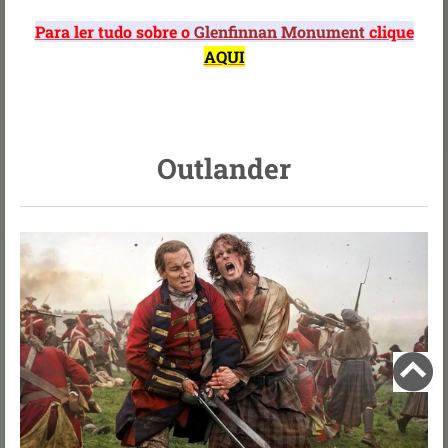
Para ler tudo sobre o
Glenfinnan Monument
clique
AQUI
Outlander