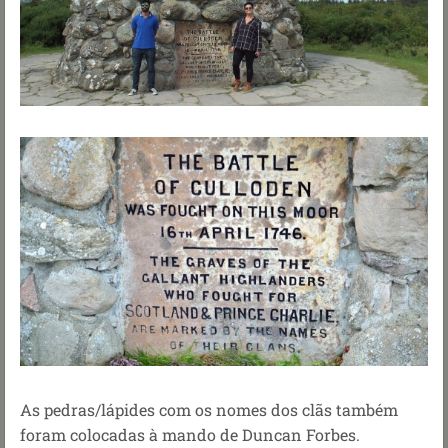
As pedras/lápides com os nomes dos clãs também
foram colocadas à mando de Duncan Forbes.