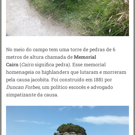
No meio do campo tem uma torre de pedras de 6
metros de altura chamada de
Memorial
Cairn
(
Cairn
significa pedra). Esse memorial
homenageia os highlanders que lutaram e morreram
pela causa jacobita. F
oi
construído em 1881 por
Duncan Forbes
, um político escocês e advogado
simpatizante da causa.