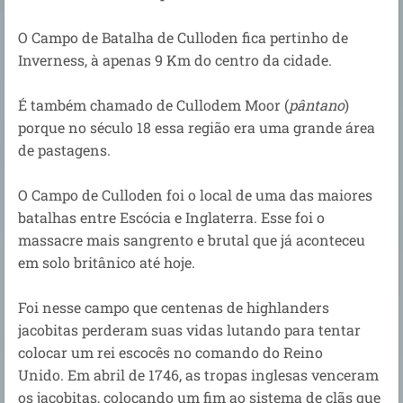
O Campo de Batalha de Culloden fica pertinho de
Inverness, à apenas 9 Km do centro da cidade.
É também chamado de Cullodem Moor (
pântano
)
porque no século 18 essa região era uma grande área
de pastagens.
O Campo de Culloden foi o local de uma das maiores
batalhas entre Escócia e Inglaterra. Esse foi o
massacre mais sangrento e brutal que já aconteceu
em solo britânico até hoje.
Foi nesse campo que centenas de highlanders
jacobitas perderam suas vidas lutando para tentar
colocar um rei escocês no comando do Reino
Unido. Em abril de 1746, as tropas inglesas venceram
os jacobitas, colocando um fim ao sistema de clãs que