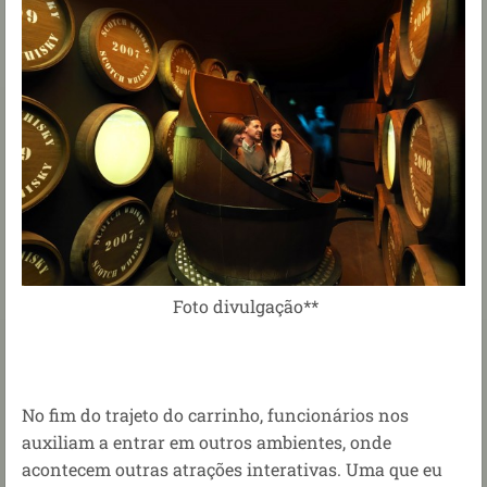
Foto divulgação**
No fim do trajeto do carrinho, funcionários nos
auxiliam a entrar em outros ambientes, onde
acontecem outras atrações interativas. Uma que eu