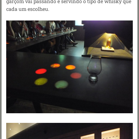
garçom vai passando e servindo o tipo de whisky que
cada um escolheu.