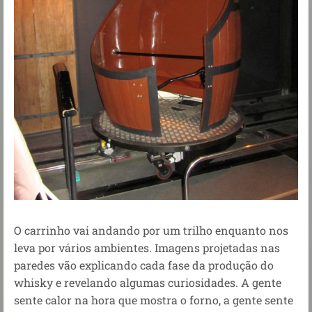
O carrinho vai andando por um trilho enquanto nos
leva por vários ambientes. Imagens projetadas nas
paredes vão explicando cada fase da produção do
whisky e revelando algumas curiosidades. A gente
sente calor na hora que mostra o forno, a gente sente