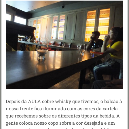
Depois da AULA sobre whisky que tivemos, o balcão à
nossa frente fica iluminado com as cores da cartela
que recebemos sobre os diferentes tipos da bebida. A
gente coloca nosso copo sobre a cor desejada e um