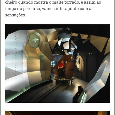
cheiro quando mostra o malte torrado, e assim ao
longo do percurso, vamos interagindo com as
sensações.