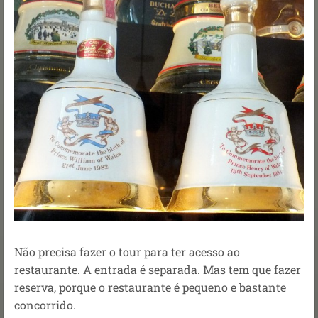
Não precisa fazer o tour para ter acesso ao
restaurante. A entrada é separada. Mas tem que fazer
reserva, porque o restaurante é pequeno e bastante
concorrido.