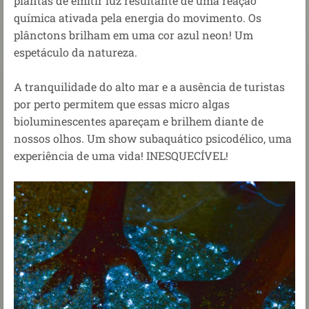
plantas de emitir luz resultante de uma reação
química ativada pela energia do movimento. Os
plânctons brilham em uma cor azul neon! Um
espetáculo da natureza.
A tranquilidade do alto mar e a ausência de turistas
por perto permitem que essas micro algas
bioluminescentes apareçam e brilhem diante de
nossos olhos. Um show subaquático psicodélico, uma
experiência de uma vida! INESQUECÍVEL!