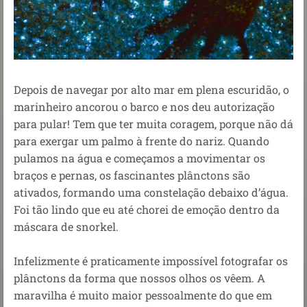
Depois de navegar por alto mar em plena escuridão, o
marinheiro ancorou o barco e nos deu autorização
para pular! Tem que ter muita coragem, porque não dá
para exergar um palmo à frente do nariz. Quando
pulamos na água e começamos a movimentar os
braços e pernas, os fascinantes plânctons são
ativados, formando uma constelação debaixo d’água.
Foi tão lindo que eu até chorei de emoção dentro da
máscara de snorkel.
Infelizmente é praticamente impossível fotografar os
plânctons da forma que nossos olhos os vêem. A
maravilha é muito maior pessoalmente do que em