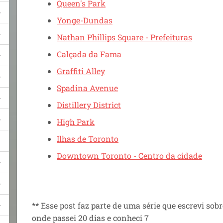
Queen's Park
Yonge-Dundas
Nathan Phillips Square - Prefeituras
Calçada da Fama
Graffiti Alley
Spadina Avenue
Distillery District
High Park
Ilhas de Toronto
Downtown Toronto - Centro da cidade
** Esse post faz parte de uma série que escrevi so
onde passei 20 dias e conheci 7