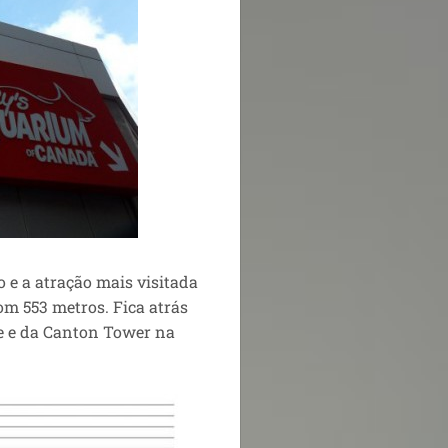
o e a atração mais visitada
om 553 metros. Fica atrás
ee e da Canton Tower na