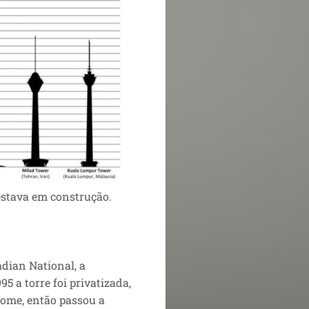
 estava em construção.
dian National, a
5 a torre foi privatizada,
 nome, então passou a