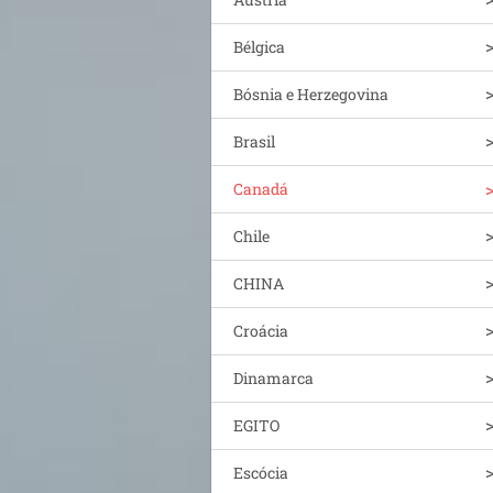
Bélgica
Bósnia e Herzegovina
Brasil
Canadá
Chile
CHINA
Croácia
Dinamarca
EGITO
Escócia