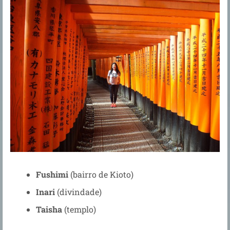
Fushimi
(bairro de Kioto)
Inari
(divindade)
Taisha
(templo)