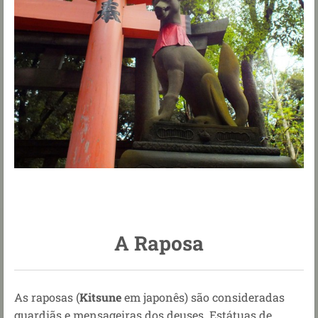
A Raposa
As raposas (
Kitsune
em japonês) são consideradas
guardiãs e mensageiras dos deuses. Estátuas de