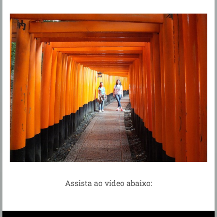
Assista ao vídeo abaixo: