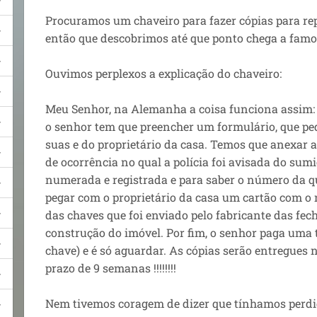
Procuramos um chaveiro para fazer cópias para rep
então que descobrimos até que ponto chega a famo
Ouvimos perplexos a explicação do chaveiro:
Meu Senhor, na Alemanha a coisa funciona assim:
o senhor tem que preencher um formulário, que pe
suas e do proprietário da casa. Temos que anexar a
de ocorrência no qual a polícia foi avisada do sum
numerada e registrada e para saber o número da q
pegar com o proprietário da casa um cartão com o 
das chaves que foi enviado pelo fabricante das fec
construção do imóvel. Por fim, o senhor paga uma 
chave) e é só aguardar. As cópias serão entregues
prazo de 9 semanas !!!!!!!!
Nem tivemos coragem de dizer que tínhamos perdi