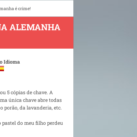
emanha é crime!
 NA ALEMANHA
 o Idioma
ou 5 cópias de chave. A
uma única chave abre todas
o porão, da lavanderia, etc.
o pastel do meu filho perdeu