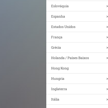
Eslováquia
Espanha
Estados Unidos
França
Grécia
Holanda / Países Baixos
Hong Kong
Hungria
Inglaterra
Itália