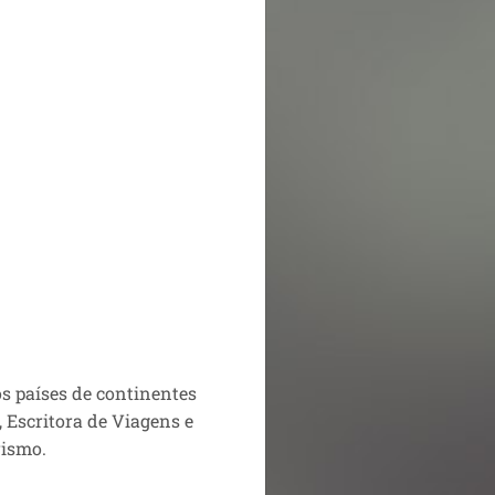
os países de continentes
 Escritora de Viagens e
rismo.