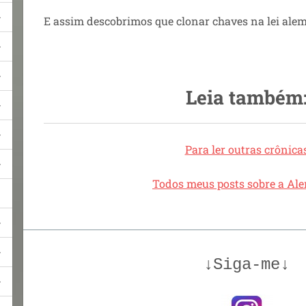
E assim descobrimos que clonar chaves na lei alem
Leia também
Para ler outras crônica
Todos meus posts sobre a A
↓Siga-me↓