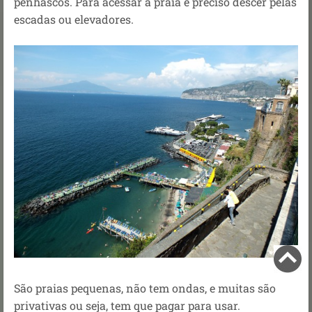
penhascos. Para acessar a praia é preciso descer pelas
escadas ou elevadores.
São praias pequenas, não tem ondas, e muitas são
privativas ou seja, tem que pagar para usar.