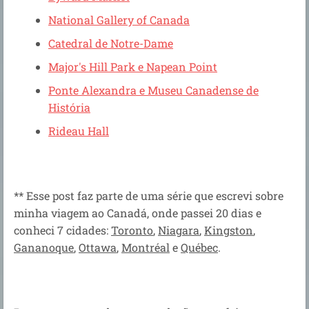
National Gallery of Canada
Catedral de Notre-Dame
Major's Hill Park e Napean Point
Ponte Alexandra e Museu Canadense de
História
Rideau Hall
** Esse post faz parte de uma série que escrevi sobre
minha viagem ao Canadá, onde passei 20 dias e
conheci 7 cidades:
Toronto
,
Niagara
,
Kingston
,
Gananoque
,
Ottawa
,
Montréal
e
Québec
.