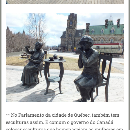
** No Parlamento da cidade de Québec, também tem
esculturas assim. É comum o governo do Canadá
colocar esculturas que homenageiam as mulheres em