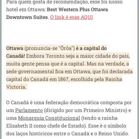
Para quem gosta de recomendação, esse foi nosso
hotel em Ottawa:
Best Western Plus Ottawa
Downtown Suites
.
O link é esse AQUI
Ottawa
(pronuncia-se "Ôrôa")
é a capital do
Canadá!
Embora Toronto seja a maior cidade do país,
muita gente pensa que é a capital. Mas na verdade, a
sede governamental fica em Ottawa, que foi declarada
capital do Canadá em 1867, escolhida pela Rainha
Victoria.
O Canadá é uma federação democrática composta por
um
Parlamento
(dirigido por um Primeiro Ministro) e
uma
Monarquia Constitucional
(tendo a rainha
Elizabeth II como chefe de Estado). Esse é o símbolo
dos laços históricos entre o Canadá e o Reino Unido.