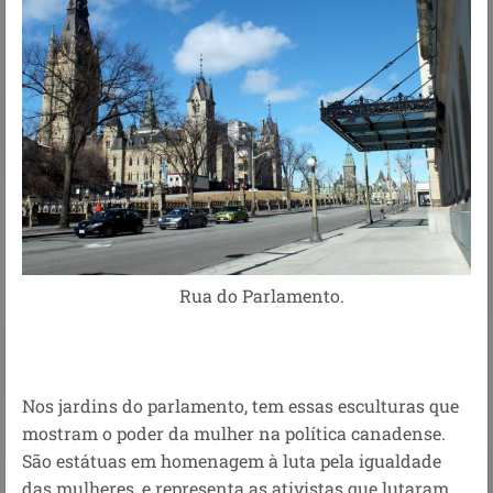
Rua do Parlamento.
Nos jardins do parlamento, tem essas esculturas que
mostram o poder da mulher na política canadense.
São estátuas em homenagem à luta pela igualdade
das mulheres, e representa as ativistas que lutaram