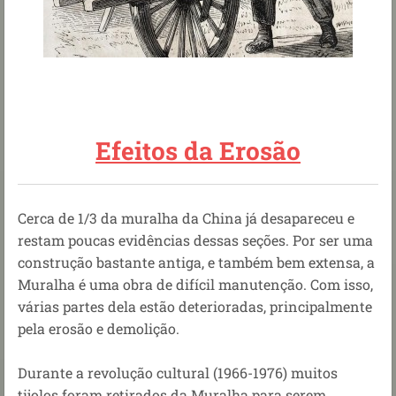
Efeitos da Erosão
Cerca de 1/3 da muralha da China já desapareceu e
restam poucas evidências dessas seções. Por ser uma
construção bastante antiga, e também bem extensa, a
Muralha é uma obra de difícil manutenção. Com isso,
várias partes dela estão deterioradas, principalmente
pela erosão e demolição.
Durante a revolução cultural (1966-1976) muitos
tijolos foram retirados da Muralha para serem