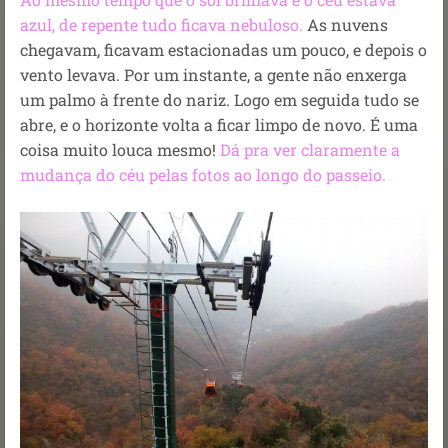
azul, de repente tudo ficava nebuloso.
As nuvens
chegavam, ficavam estacionadas um pouco, e depois o
vento levava. Por um instante, a gente não enxerga
um palmo à frente do nariz. Logo em seguida tudo se
abre, e o horizonte volta a ficar limpo de novo. É uma
coisa muito louca mesmo!
Dá pra ver claramente a
mudança do céu pelas fotos ao longo do passeio.