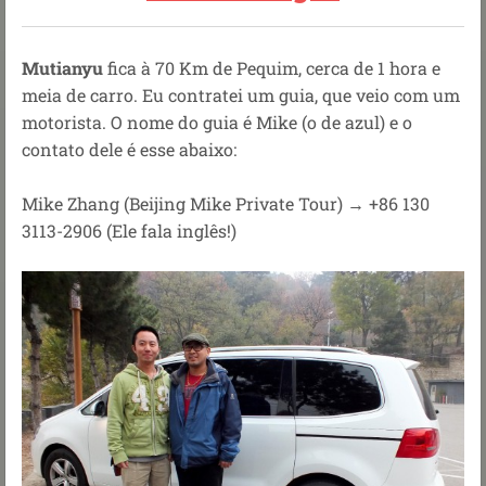
Mutianyu
fica à 70 Km de Pequim, cerca de 1 hora e
meia de carro. Eu contratei um guia, que veio com um
motorista. O nome do guia é Mike (o de azul) e o
contato dele é esse abaixo:
Mike Zhang (Beijing Mike Private Tour) → +86 130
3113-2906 (Ele fala inglês!)