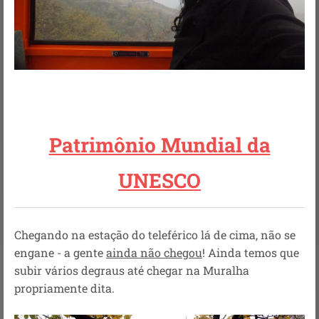
Patrimônio Mundial da
UNESCO
Chegando na estação do teleférico lá de cima, não se
engane - a gente
ainda não chegou
! Ainda temos que
subir vários degraus até chegar na Muralha
propriamente dita.