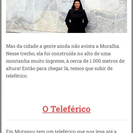
Mas da cidade a gente ainda não avista a Muralha.
Nesse trecho, ela foi construída no alto de uma
montanha muito íngreme, à cerca de 1.000 metros de
altura! Então para chegar lá, temos que subir de
teleférico.
O Teleférico
Em Mutyanu tem um teleférico que nos leva até a