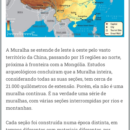
A Muralha se estende de leste à oeste pelo vasto
território da China, passando por 15 regiões ao norte,
próxima à fronteira com a Mongólia. Estudos
arqueológicos concluíram que a Muralha inteira,
considerando todas as suas seções, tem cerca de
21.000 quilômetros de extensão. Porém, ela não é uma
muralha contínua. É na verdade uma série de
muralhas, com várias seções interrompidas por rios e
montanhas.
Cada seção foi construída numa época distinta, em
tempos diferentes com materiais diferentes, por