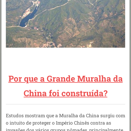
Por que a Grande Muralha da
China foi construída?
Estudos mostram que a Muralha da China surgiu com
o intuito de proteger o Império Chinês contra as
invasões dos vários grupos nômades, principalmente