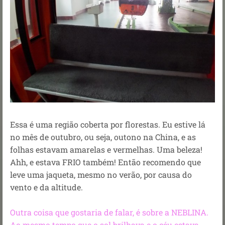
Essa é uma região coberta por florestas. Eu estive lá
no mês de outubro, ou seja, outono na China, e as
folhas estavam amarelas e vermelhas. Uma beleza!
Ahh, e estava FRIO também! Então recomendo que
leve uma jaqueta, mesmo no verão, por causa do
vento e da altitude.
Outra coisa que gostaria de falar, é sobre a NEBLINA.
Ao mesmo tempo que o sol brilhava e o céu estava