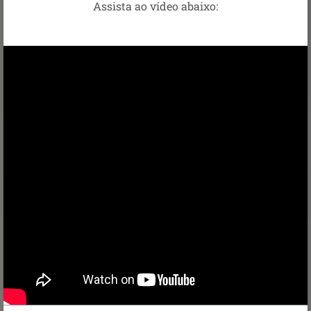
Assista ao vídeo abaixo: