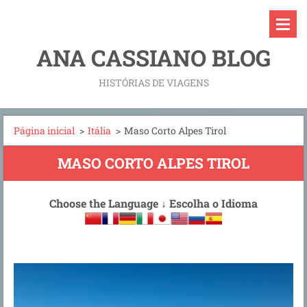
ANA CASSIANO BLOG
HISTÓRIAS DE VIAGENS
Página inicial
>
Itália
>
Maso Corto Alpes Tirol
MASO CORTO ALPES TIROL
Choose the Language
↓
Escolha o Idioma