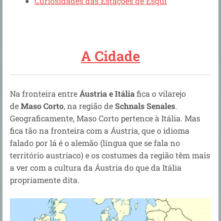
Curiosidades das Estações de Esqui
A Cidade
Na fronteira entre
Áustria e Itália
fica o vilarejo
de
Maso Corto
, na região de
Schnals Senales
.
Geograficamente, Maso Corto pertence à Itália. Mas
fica tão na fronteira com a Áustria, que o idioma
falado por lá é o alemão (língua que se fala no
território austríaco) e os costumes da região têm mais
a ver com a cultura da Áustria do que da Itália
propriamente dita.