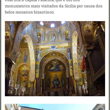
monumentos mais visitados da Sicília por causa dos
belos mosaicos bizantinos.