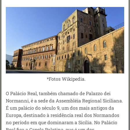
*Fotos Wikipedia.
O Palácio Real, também chamado de Palazzo dei
Normanni, é a sede da Assembléia Regional Siciliana.
É um palácio do século 9, um dos mais antigos da
Europa, destinado à residência real dos Normandos
no período em que dominaram a Sicília. No Palácio
Real fica a Capela Palatina, que é um dos